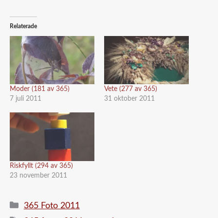
Relaterade
Moder (181 av 365)
Vete (277 av 365)
7 juli 2011
31 oktober 2011
Riskfyllt (294 av 365)
23 november 2011
Kategorier
365 Foto 2011