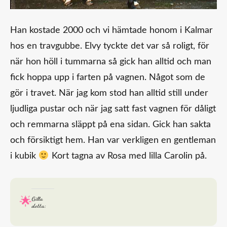
Han kostade 2000 och vi hämtade honom i Kalmar
hos en travgubbe. Elvy tyckte det var så roligt, för
när hon höll i tummarna så gick han alltid och man
fick hoppa upp i farten på vagnen. Något som de
gör i travet. När jag kom stod han alltid still under
ljudliga pustar och när jag satt fast vagnen för dåligt
och remmarna släppt på ena sidan. Gick han sakta
och försiktigt hem. Han var verkligen en gentleman
i kubik
Kort tagna av Rosa med lilla Carolin på.
Gilla
detta: