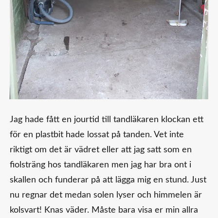
Jag hade fått en jourtid till tandläkaren klockan ett
för en plastbit hade lossat på tanden. Vet inte
riktigt om det är vädret eller att jag satt som en
fiolsträng hos tandläkaren men jag har bra ont i
skallen och funderar på att lägga mig en stund. Just
nu regnar det medan solen lyser och himmelen är
kolsvart! Knas väder. Måste bara visa er min allra