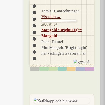
Totalt 10 anteckningar
Visa alla →
2026-07-20
Mangold ’Bright Light’
Mangold
Plats: Tunnel
Min Mangold 'Bright Light'
har verkligen levererat i år.