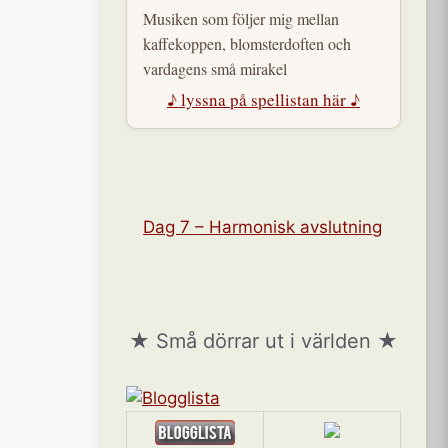
Musiken som följer mig mellan
kaffekoppen, blomsterdoften och
vardagens små mirakel
♪ lyssna på spellistan här ♪
Dag 7 – Harmonisk avslutning
★ Små dörrar ut i världen ★