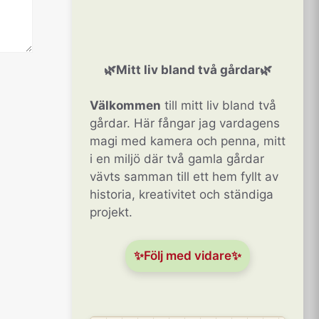
🌿Mitt liv bland två gårdar🌿
Välkommen
till mitt liv bland två
gårdar. Här fångar jag vardagens
magi med kamera och penna, mitt
i en miljö där två gamla gårdar
vävts samman till ett hem fyllt av
historia, kreativitet och ständiga
projekt.
✨Följ med vidare✨