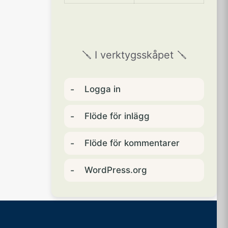
🪛 I verktygsskåpet 🪛
Logga in
Flöde för inlägg
Flöde för kommentarer
WordPress.org