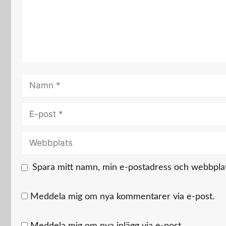
Namn
E-
post
Webbplats
Spara mitt namn, min e-postadress och webbplats
Meddela mig om nya kommentarer via e-post.
Meddela mig om nya inlägg via e-post.