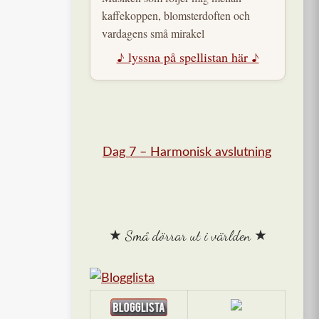
kaffekoppen, blomsterdoften och
vardagens små mirakel
♪ lyssna på spellistan här ♪
Dag 7 – Harmonisk avslutning
★ Små dörrar ut i världen ★