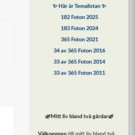
✨ Här är Temalistan ✨
182 Foton 2025
183 Foton 2024
365 Foton 2021
34 av 365 Foton 2016
33 av 365 Foton 2014
33 av 365 Foton 2011
🌿Mitt liv bland två gårdar🌿
Välkommen
till mitt liv bland två