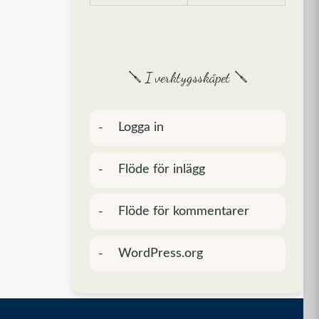
🪛 I verktygsskåpet 🪛
Logga in
Flöde för inlägg
Flöde för kommentarer
WordPress.org