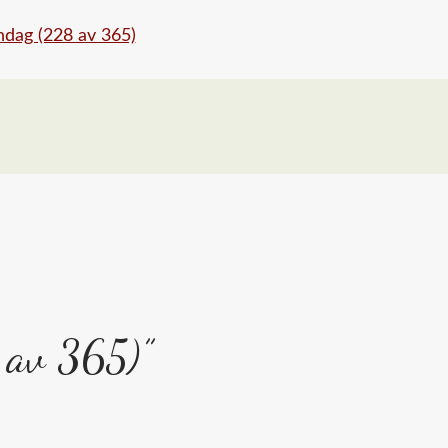
 av 365)”