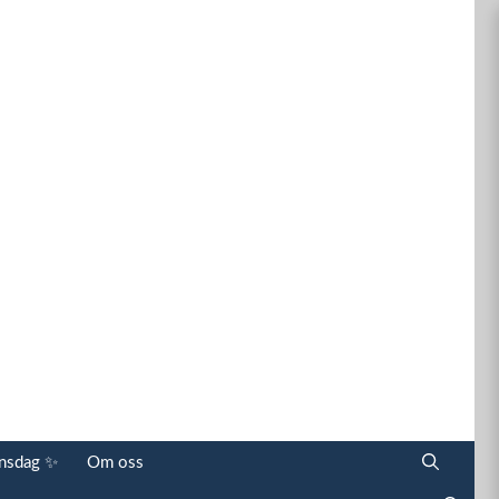
onsdag ✨
Om oss