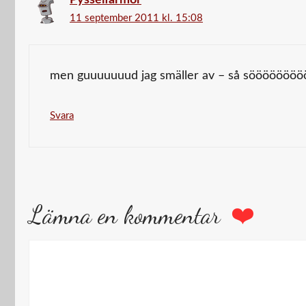
11 september 2011 kl. 15:08
men guuuuuuud jag smäller av – så sööööööööö
Svara
Lämna en kommentar
Kommentar