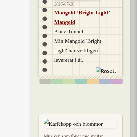
2026-07-20
Mangold ’Bright Light’
Mangold
Plats: Tunnel
Min Mangold 'Bright
Light' har verkligen
levererat i år.
Musiken som följer mig mellan