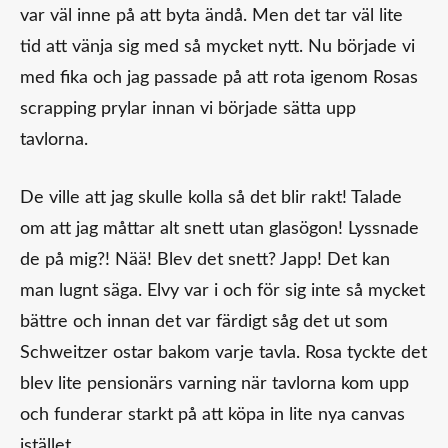
var väl inne på att byta ändå. Men det tar väl lite
tid att vänja sig med så mycket nytt. Nu började vi
med fika och jag passade på att rota igenom Rosas
scrapping prylar innan vi började sätta upp
tavlorna.
De ville att jag skulle kolla så det blir rakt! Talade
om att jag måttar alt snett utan glasögon! Lyssnade
de på mig?! Nää! Blev det snett? Japp! Det kan
man lugnt säga. Elvy var i och för sig inte så mycket
bättre och innan det var färdigt såg det ut som
Schweitzer ostar bakom varje tavla. Rosa tyckte det
blev lite pensionärs varning när tavlorna kom upp
och funderar starkt på att köpa in lite nya canvas
istället.