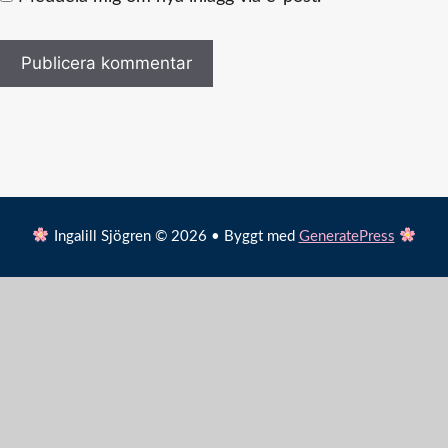
Ingalill Sjögren © 2026 • Byggt med
GeneratePress