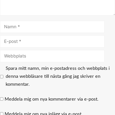
Namn
E-
post
Webbplats
Spara mitt namn, min e-postadress och webbplats i
denna webbläsare till nästa gång jag skriver en
kommentar.
Meddela mig om nya kommentarer via e-post.
Meddela mig om nya inlägg via e-post.