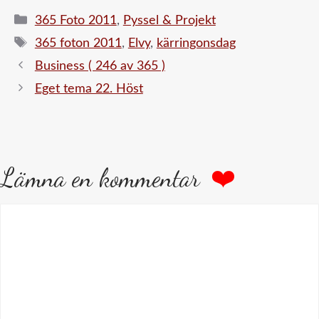
Kategorier
365 Foto 2011
,
Pyssel & Projekt
Etiketter
365 foton 2011
,
Elvy
,
kärringonsdag
Business ( 246 av 365 )
Eget tema 22. Höst
Lämna en kommentar
Kommentar