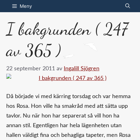
Hoppa
Meny
till
I bakgrunden ( 247
innehåll
av 365 )
22 september 2011
av
Ingalill Sjögren
Då började vi med kärring torsdag och var hemma
hos Rosa. Hon ville ha smakråd med att sätta upp
tavlor. Nu när hon har separerat så vill hon ha
annan stil. Egentligen har hela lägenheten utan
hallen väldigt fina och behagliga tapeter, men Rosa