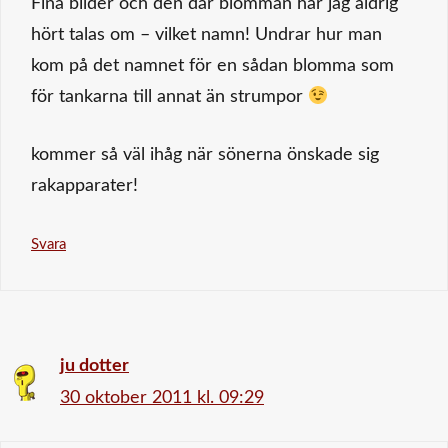
Fina bilder och den där blomman har jag aldrig
hört talas om – vilket namn! Undrar hur man
kom på det namnet för en sådan blomma som
för tankarna till annat än strumpor
kommer så väl ihåg när sönerna önskade sig
rakapparater!
Svara
ju dotter
30 oktober 2011 kl. 09:29