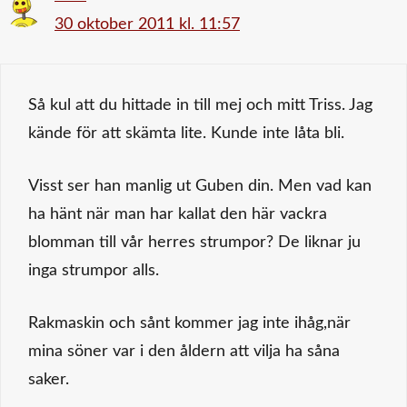
30 oktober 2011 kl. 11:57
Så kul att du hittade in till mej och mitt Triss. Jag
kände för att skämta lite. Kunde inte låta bli.
Visst ser han manlig ut Guben din. Men vad kan
ha hänt när man har kallat den här vackra
blomman till vår herres strumpor? De liknar ju
inga strumpor alls.
Rakmaskin och sånt kommer jag inte ihåg,när
mina söner var i den åldern att vilja ha såna
saker.