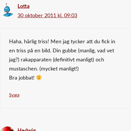
Lotta
30 oktober 2011 kl. 09:03
Haha, härlig triss! Men jag tycker att du fick in
en triss på en bild. Din gubbe (manlig, vad vet
jag?) rakapparaten (definitivt manligt) och
mustaschen. (mycket manligt!)
Bra jobbat!
Svara
Hedwig