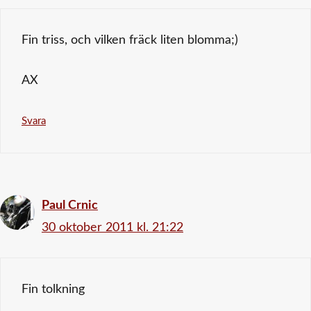
Fin triss, och vilken fräck liten blomma;)
AX
Svara
Paul Crnic
30 oktober 2011 kl. 21:22
Fin tolkning