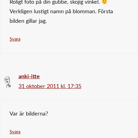
Roligt foto på din gubbe, skojig vinkel.
Verkligen lustigt namn på blomman. Första
bilden gillar jag.
Svara
anki-itte
31 oktober 2011 kl. 17:35
Var är bilderna?
Svara