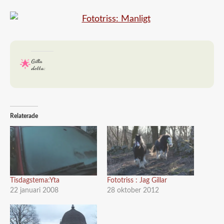
Gilla
detta:
Relaterade
Tisdagstema:Yta
Fototriss : Jag Gillar
22 januari 2008
28 oktober 2012