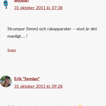
Beppan
31 oktober 2011 kl. 07:38
Strumpor (hmm) och rakapparater – visst är det
manligt…. !
Svara
Erik "Semlan"
31 oktober 2011 kl. 09:28