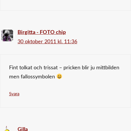
Birgitta - FOTO chip
30 oktober 2011 kl. 11:36
Fint tolkat och trissat – pricken blir ju mittbilden
men fallossymbolen
Svara
Gilla