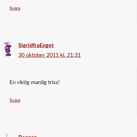
Svara
SigridfraEnget
30 oktober 2011 kl. 21:31
En riktig manlig triss!
Svara