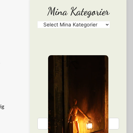
Mina Kategorier
.
ig
❮
❯