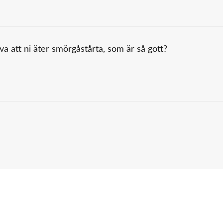
a att ni äter smörgåstårta, som är så gott?