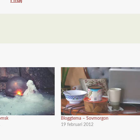
lömsk
Bloggtema – Sovmorgon
2
19 februari 2012