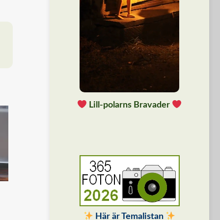
Lill-polarns Bravader
Här är Temalistan