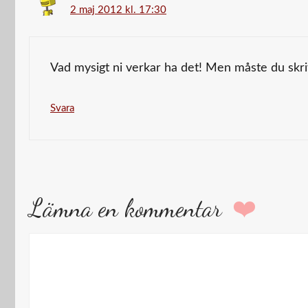
2 maj 2012 kl. 17:30
Vad mysigt ni verkar ha det! Men måste du skriv
Svara
Lämna en kommentar
Kommentar