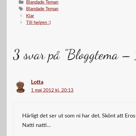
Kategorier
Blandade Teman
Etiketter
Blandade Teman
Klar
Till helgen :)
3 svar på ”Bloggtema – 
Lotta
1 maj 2012 kl. 20:13
Härligt det ser ut som ni har det. Skönt att Eros
Natti natti…