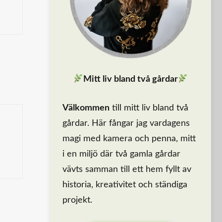
Mitt liv bland två gårdar
Välkommen
till mitt liv bland två
gårdar. Här fångar jag vardagens
magi med kamera och penna, mitt
i en miljö där två gamla gårdar
vävts samman till ett hem fyllt av
historia, kreativitet och ständiga
projekt.