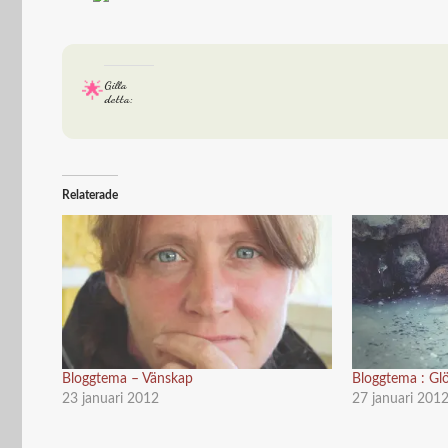
Gilla
detta:
Relaterade
Bloggtema – Vänskap
Bloggtema : G
23 januari 2012
27 januari 201