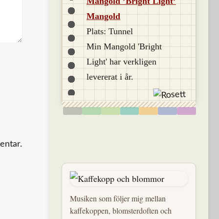
Mangold ’Bright Light’
Mangold
Plats: Tunnel
Min Mangold 'Bright
Light' har verkligen
levererat i år.
entar.
Musiken som följer mig mellan
kaffekoppen, blomsterdoften och