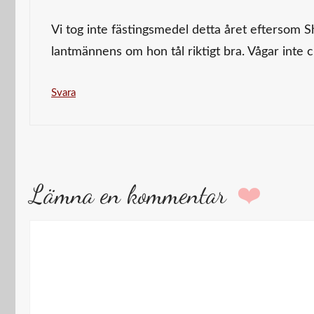
Vi tog inte fästingsmedel detta året eftersom Sh
lantmännens om hon tål riktigt bra. Vågar inte 
Svara
Lämna en kommentar
Kommentar