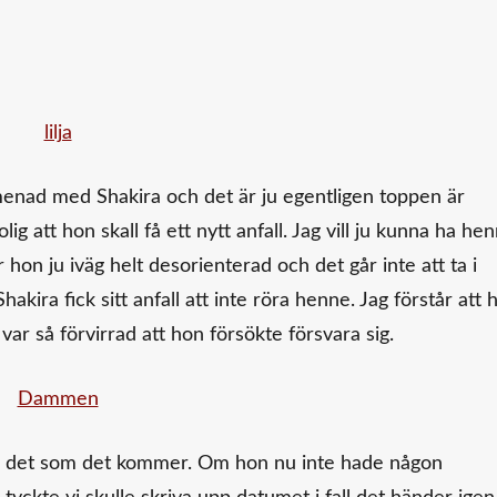
romenad med Shakira och det är ju egentligen toppen är
g att hon skall få ett nytt anfall. Jag vill ju kunna ha he
 hon ju iväg helt desorienterad och det går inte att ta i
hakira fick sitt anfall att inte röra henne. Jag förstår att 
ar så förvirrad att hon försökte försvara sig.
 ta det som det kommer. Om hon nu inte hade någon