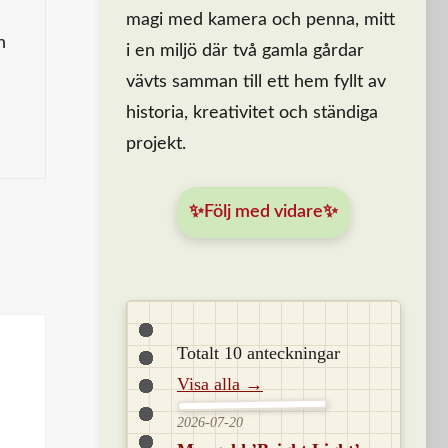
magi med kamera och penna, mitt
n
i en miljö där två gamla gårdar
vävts samman till ett hem fyllt av
historia, kreativitet och ständiga
projekt.
✨Följ med vidare✨
Totalt 10 anteckningar
Visa alla →
2026-07-20