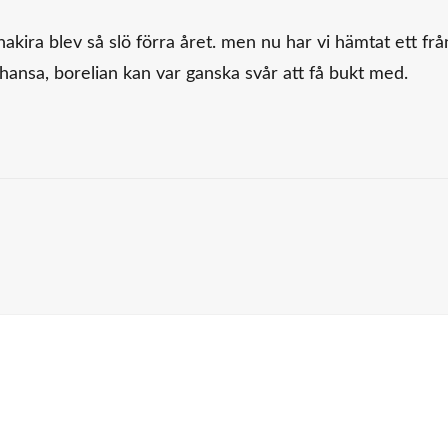
akira blev så slö förra året. men nu har vi hämtat ett frå
chansa, borelian kan var ganska svår att få bukt med.