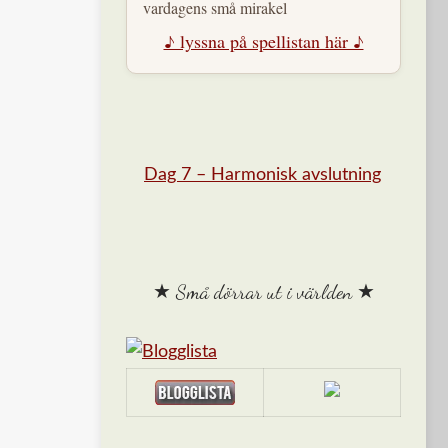
vardagens små mirakel
♪ lyssna på spellistan här ♪
Dag 7 – Harmonisk avslutning
★ Små dörrar ut i världen ★