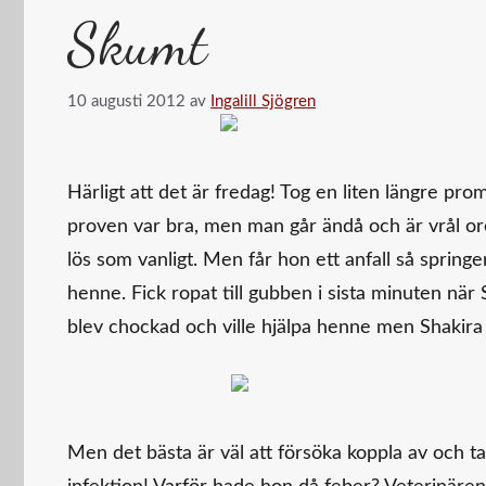
Skumt
10 augusti 2012
av
Ingalill Sjögren
Härligt att det är fredag! Tog en liten längre p
proven var bra, men man går ändå och är vrål oroli
lös som vanligt. Men får hon ett anfall så springer
henne. Fick ropat till gubben i sista minuten när S
blev chockad och ville hjälpa henne men Shakira v
Men det bästa är väl att försöka koppla av och