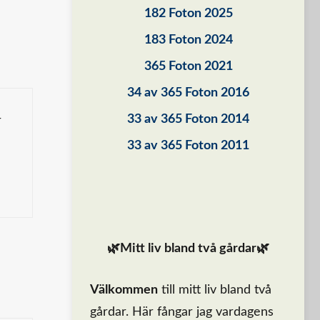
182 Foton 2025
183 Foton 2024
365 Foton 2021
34 av 365 Foton 2016
33 av 365 Foton 2014
r
33 av 365 Foton 2011
🌿Mitt liv bland två gårdar🌿
Välkommen
till mitt liv bland två
gårdar. Här fångar jag vardagens