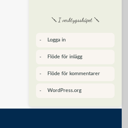
🪛 I verktygsskåpet 🪛
Logga in
Flöde för inlägg
Flöde för kommentarer
WordPress.org