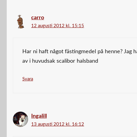
carro
12 augusti 2012 kl. 15:15
Har ni haft något fästingmedel på henne? Jag h
av i huvudsak scalibor halsband
Svara
Ingalill
13 augusti 2012 kl. 16:12