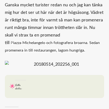
Ganska mycket turister redan nu och jag kan tänka
mig hur det ser ut här när det är högsäsong. Vädret
är riktigt bra, inte för varmt så man kan promenera
runt många timmar innan tröttheten slår in. Nu
skall vi strax ta en promenad
till
P
iazza
Michelangelo
och fotografera broarna. Sedan
promenera in till restaurangen, lagom hungriga.
Gilla
detta: