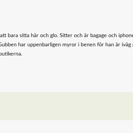
 att bara sitta här och glo. Sitter och är bagage och iphon
Gubben har uppenbarligen myror i benen för han är iväg
butikerna.