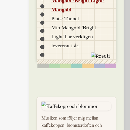
Mangold ’Bright Light’
Mangold
Plats: Tunnel
Min Mangold 'Bright
Light' har verkligen
levererat i år.
Musiken som följer mig mellan
kaffekoppen, blomsterdoften och