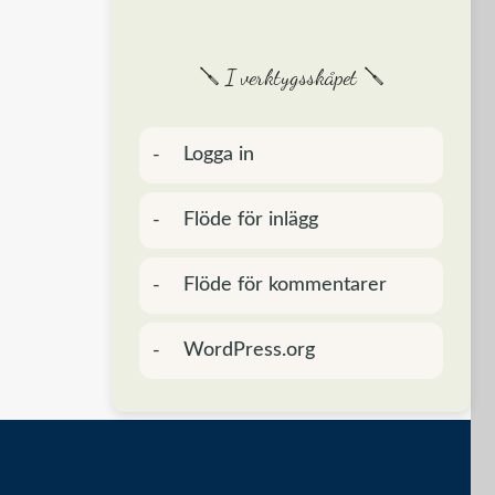
🪛 I verktygsskåpet 🪛
Logga in
Flöde för inlägg
Flöde för kommentarer
WordPress.org