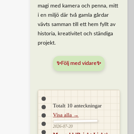
magi med kamera och penna, mitt
i en miljö där två gamla gårdar
vävts samman till ett hem fyllt av
historia, kreativitet och ständiga
projekt.
✨Följ med vidare✨
Totalt 10 anteckningar
Visa alla →
2026-07-20