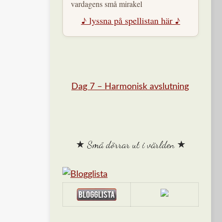
vardagens små mirakel
♪ lyssna på spellistan här ♪
Dag 7 – Harmonisk avslutning
★ Små dörrar ut i världen ★