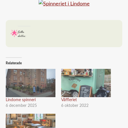
Gilla
detta:
Relaterade
Lindome spinneri
Våffleriet
6 december 2025
6 oktober 2022