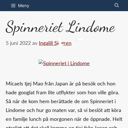
Hoppa
Meny
till
Spinneriet Lindome
innehåll
5 juni 2022
av
Ingalill Sjögren
Micaels tjej Mao från Japan är på besök och hon
hade googlat fram lite utflykter som hon ville göra.
Så när de kom hem berättade de om Spinneriet i
Lindome och hur go maten var, så vi beslöt att köra
en familje lunch på morgonen när de öppnade. Helt