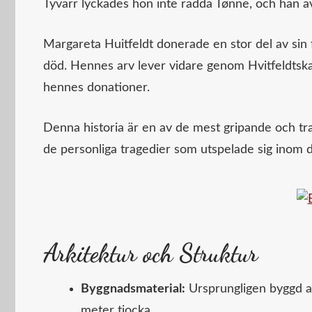
Tyvärr lyckades hon inte rädda Tønne, och han a
Margareta Huitfeldt donerade en stor del av sin 
död. Hennes arv lever vidare genom Hvitfeldtsk
hennes donationer.
Denna historia är en av de mest gripande och tra
de personliga tragedier som utspelade sig inom 
Arkitektur och Struktur
Byggnadsmaterial:
Ursprungligen byggd av
meter tjocka.