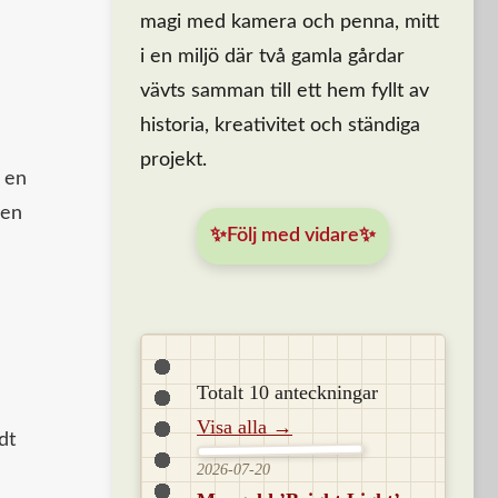
magi med kamera och penna, mitt
i en miljö där två gamla gårdar
vävts samman till ett hem fyllt av
historia, kreativitet och ständiga
projekt.
 en
ren
✨Följ med vidare✨
Totalt 10 anteckningar
Visa alla →
dt
2026-07-20