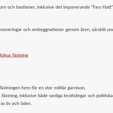
orn och bastioner, inklusive det imponerande “Fars Hatt”
enoveringar och ombyggnationer genom åren, särskilt un
fästningen hem för en stor militär garnison.
ästning, inklusive både vanliga brottslingar och politiska
ras liv och öden.