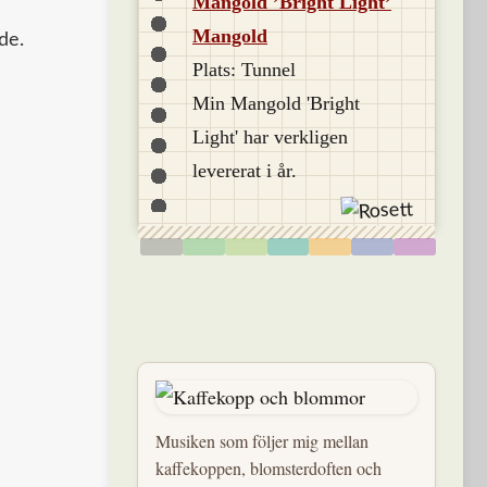
Mangold ’Bright Light’
Mangold
de.
Plats: Tunnel
Min Mangold 'Bright
Light' har verkligen
levererat i år.
Musiken som följer mig mellan
kaffekoppen, blomsterdoften och