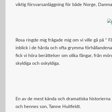
viktig försvarsanläggning för både Norge, Danma
Rosa ringde mig frågade mig om vi ville gå på “ 
inblick i de hårda och ofta grymma förhållanden
fick vi höra berättelser om olika fångar, från mö
skyldiga och oskyldiga.
En av de mest kända och dramatiska historierna 
och hennes son, Tønne Huitfeldt.