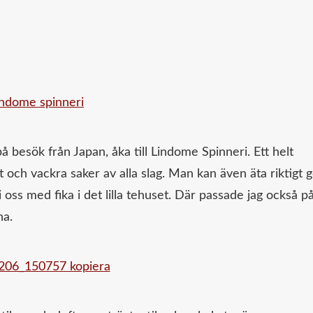
 besök från Japan, åka till Lindome Spinneri. Ett helt
st och vackra saker av alla slag. Man kan även äta riktigt 
oss med fika i det lilla tehuset. Där passade jag också p
na.