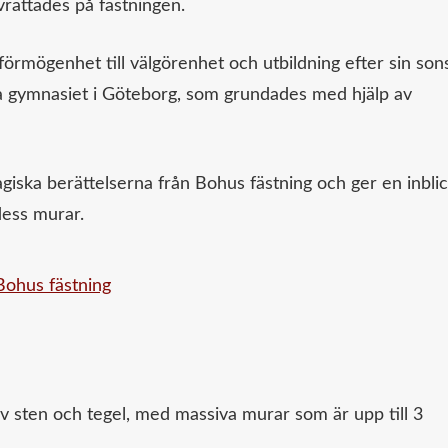
vrättades på fästningen.
förmögenhet till välgörenhet och utbildning efter sin son
a gymnasiet i Göteborg, som grundades med hjälp av
giska berättelserna från Bohus fästning och ger en inblic
dess murar.
 sten och tegel, med massiva murar som är upp till 3