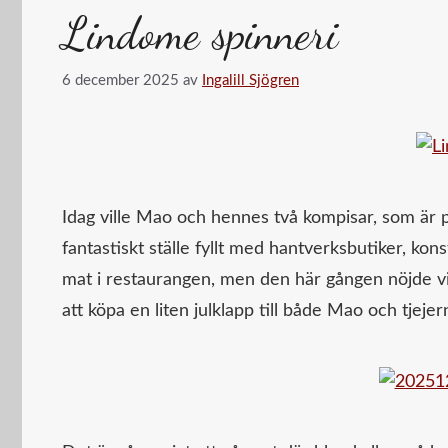
Lindome spinneri
6 december 2025
av
Ingalill Sjögren
Idag ville Mao och hennes två kompisar, som är på
fantastiskt ställe fyllt med hantverksbutiker, kon
mat i restaurangen, men den här gången nöjde vi 
att köpa en liten julklapp till både Mao och tjejer