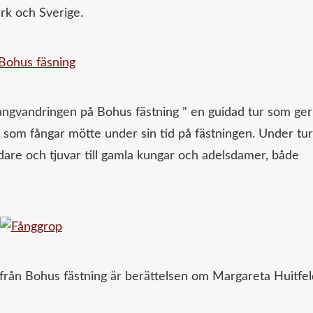
rk och Sverige.
Fångvandringen på Bohus fästning ” en guidad tur som ger
a som fångar mötte under sin tid på fästningen. Under tu
rdare och tjuvar till gamla kungar och adelsdamer, både
från Bohus fästning är berättelsen om Margareta Huitfel