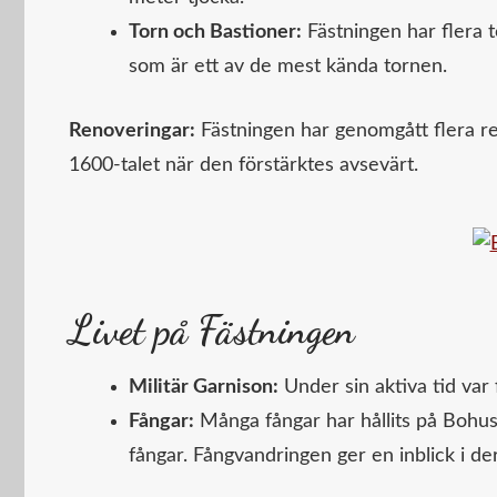
Torn och Bastioner:
Fästningen har flera t
som är ett av de mest kända tornen.
Renoveringar:
Fästningen har genomgått flera r
1600-talet när den förstärktes avsevärt.
Livet på Fästningen
Militär Garnison:
Under sin aktiva tid var 
Fångar:
Många fångar har hållits på Bohus f
fångar. Fångvandringen ger en inblick i de