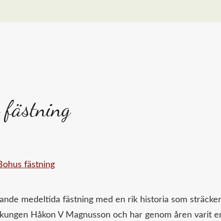
 fästning
ande medeltida fästning med en rik historia som sträcke
ske kungen Håkon V Magnusson och har genom åren varit e