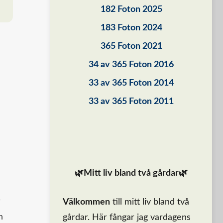
182 Foton 2025
183 Foton 2024
365 Foton 2021
34 av 365 Foton 2016
33 av 365 Foton 2014
33 av 365 Foton 2011
🌿Mitt liv bland två gårdar🌿
r
Välkommen
till mitt liv bland två
n
gårdar. Här fångar jag vardagens