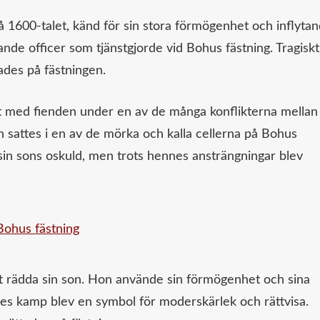
 1600-talet, känd för sin stora förmögenhet och inflytan
nde officer som tjänstgjorde vid Bohus fästning. Tragiskt
ades på fästningen.
at med fienden under en av de många konflikterna mellan
sattes i en av de mörka och kalla cellerna på Bohus
sin sons oskuld, men trots hennes ansträngningar blev
t rädda sin son. Hon använde sin förmögenhet och sina
nes kamp blev en symbol för moderskärlek och rättvisa.