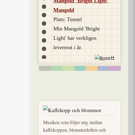
Mangold ’Bright Light’
Mangold
Plats: Tunnel
Min Mangold 'Bright
Light' har verkligen
levererat i år.
Musiken som följer mig mellan
kaffekoppen, blomsterdoften och