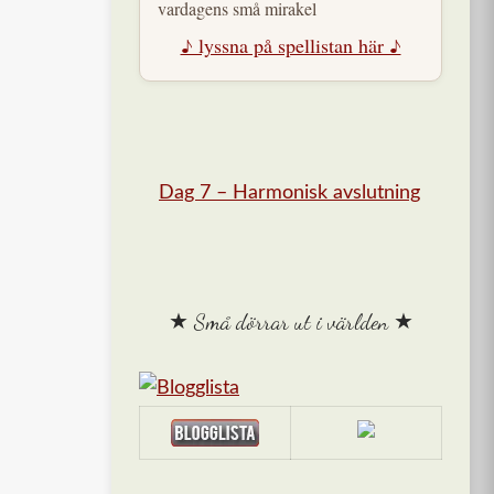
vardagens små mirakel
♪ lyssna på spellistan här ♪
Dag 7 – Harmonisk avslutning
★ Små dörrar ut i världen ★