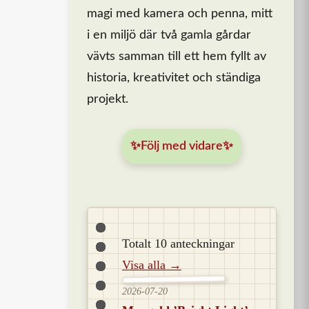
magi med kamera och penna, mitt
i en miljö där två gamla gårdar
vävts samman till ett hem fyllt av
historia, kreativitet och ständiga
projekt.
✨Följ med vidare✨
Totalt 10 anteckningar
Visa alla →
2026-07-20