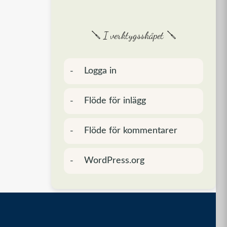
🪛 I verktygsskåpet 🪛
Logga in
Flöde för inlägg
Flöde för kommentarer
WordPress.org