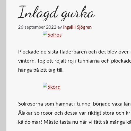
Inlagd gurka
26 september 2022
av
Ingalill Sjögren
Plockade de sista fläderbären och det blev över e
vintern. Tog ett rejält röj i tunnlarna och plock
hänga på ett tag till.
Solrosorna som hamnat i tunnel började växa läng
Älakar solrosor och dessa var riktigt stora och kr
kåldolmar! Måste tasta nu när vi fått så många k