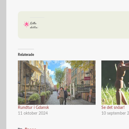
Gilla
detta:
Relaterade
Rundtur i Gdansk
Se det snöar!
11 oktober 2024
10 september 