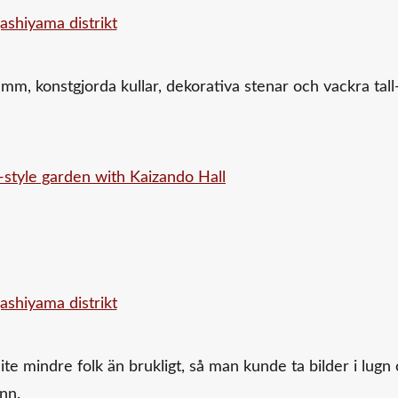
mm, konstgjorda kullar, dekorativa stenar och vackra tall
ite mindre folk än brukligt, så man kunde ta bilder i lugn
nn.