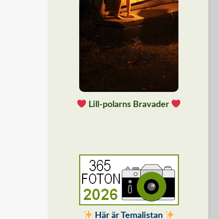
Lill-polarns Bravader
Här är Temalistan