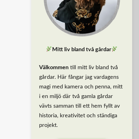
Mitt liv bland två gårdar
Välkommen
till mitt liv bland två
gårdar. Här fångar jag vardagens
magi med kamera och penna, mitt
i en miljö där två gamla gårdar
vävts samman till ett hem fyllt av
historia, kreativitet och ständiga
projekt.