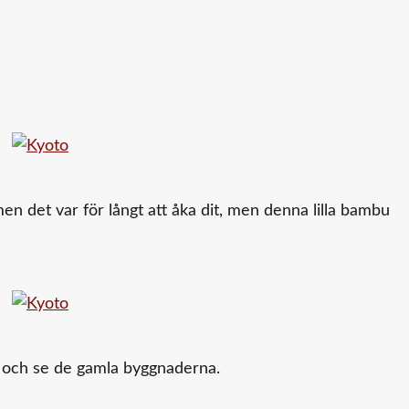
n det var för långt att åka dit, men denna lilla bambu
et och se de gamla byggnaderna.