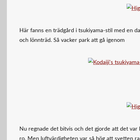
Här fanns en trädgård i tsukiyama-stil med en da
och lönnträd. Så vacker park att gå igenom
Nu regnade det bitvis och det gjorde att det var l
ro. Men luftvärdigheten var så hög att svetten ra