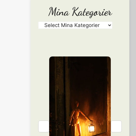
Mina Kategorier
❮
❯