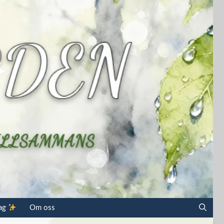
dag
Om oss