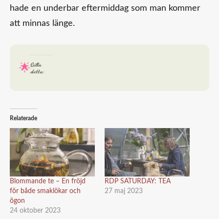
hade en underbar eftermiddag som man kommer
att minnas länge.
Gilla
detta:
Relaterade
Blommande te – En fröjd
RDP SATURDAY: TEA
för både smaklökar och
27 maj 2023
ögon
24 oktober 2023