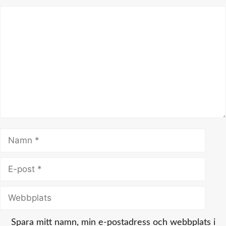
Kommentar
Namn
E-
post
Webbplats
Spara mitt namn, min e-postadress och webbplats i