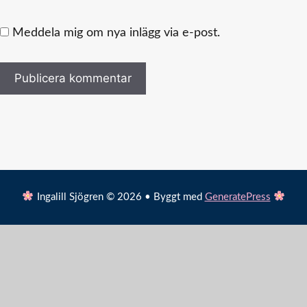
Meddela mig om nya inlägg via e-post.
Ingalill Sjögren © 2026 • Byggt med
GeneratePress