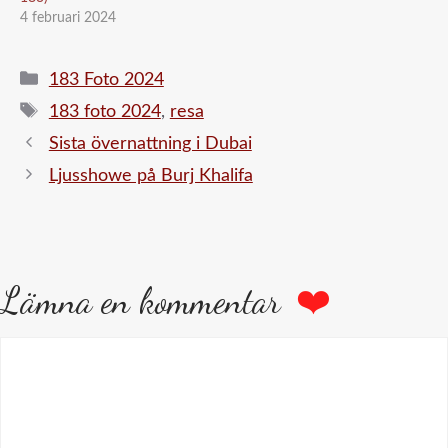
4 februari 2024
Kategorier
183 Foto 2024
Etiketter
183 foto 2024
,
resa
Sista övernattning i Dubai
Ljusshowe på Burj Khalifa
Lämna en kommentar
Kommentar