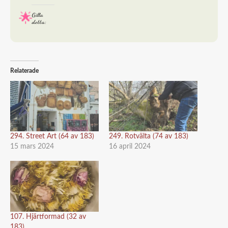
Gilla
detta:
Relaterade
294. Street Art (64 av 183)
249. Rotvälta (74 av 183)
15 mars 2024
16 april 2024
107. Hjärtformad (32 av
183)