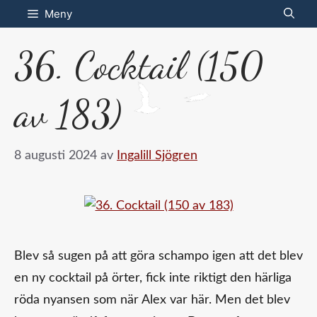
Hoppa
Meny
till
36. Cocktail (150
innehåll
av 183)
8 augusti 2024
av
Ingalill Sjögren
Blev så sugen på att göra schampo igen att det blev
en ny cocktail på örter, fick inte riktigt den härliga
röda nyansen som när Alex var här. Men det blev