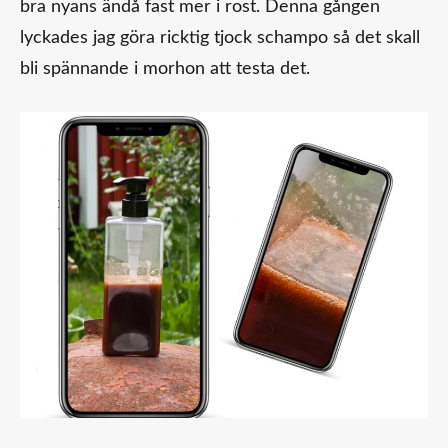
bra nyans ändå fast mer i rost. Denna gången
lyckades jag göra ricktig tjock schampo så det skall
bli spännande i morhon att testa det.