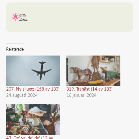
Gilla
detta:
Relaterade
207. Ny siluett (158 av 183)
319. Trähäst (14 av 183)
24 augusti 2024
16 januari 2024
43. De’ va’ de’ de’ (12 av