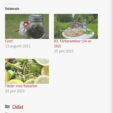
Relaterade
Gott!
82. Förberedelser (34 av
13 augusti 2011
182)
25 juni 2025
Fläder med Rabarber
24 juni 2021
Kategorier
Odlat