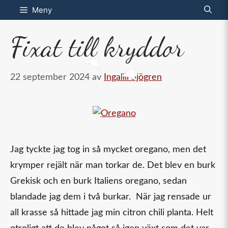
Hoppa
Meny
till
Fixat till kryddor
innehåll
22 september 2024
av
Ingalill Sjögren
Jag tyckte jag tog in så mycket oregano, men det
krymper rejält när man torkar de. Det blev en burk
Grekisk och en burk Italiens oregano, sedan
blandade jag dem i två burkar. När jag rensade ur
all krasse så hittade jag min citron chili planta. Helt