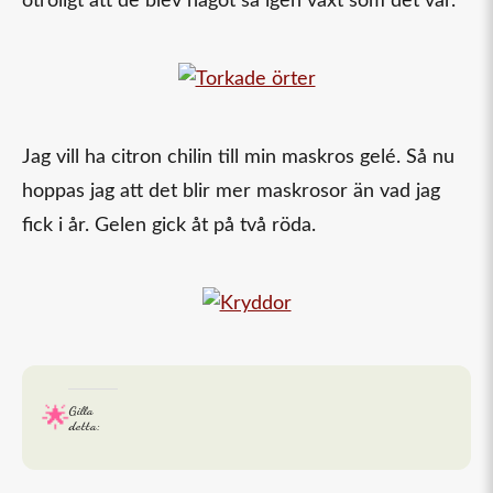
otroligt att de blev något så igen växt som det var.
Jag vill ha citron chilin till min maskros gelé. Så nu
hoppas jag att det blir mer maskrosor än vad jag
fick i år. Gelen gick åt på två röda.
Gilla
detta: