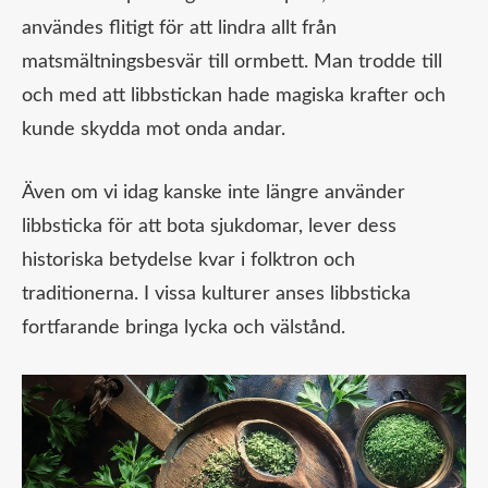
användes flitigt för att lindra allt från
matsmältningsbesvär till ormbett. Man trodde till
och med att libbstickan hade magiska krafter och
kunde skydda mot onda andar.
Även om vi idag kanske inte längre använder
libbsticka för att bota sjukdomar, lever dess
historiska betydelse kvar i folktron och
traditionerna. I vissa kulturer anses libbsticka
fortfarande bringa lycka och välstånd.