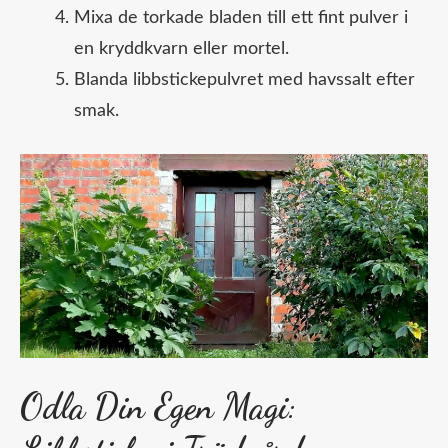
Mixa de torkade bladen till ett fint pulver i
en kryddkvarn eller mortel.
Blanda libbstickepulvret med havssalt efter
smak.
Odla Din Egen Magi: