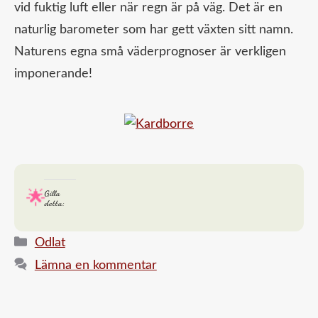
vid fuktig luft eller när regn är på väg. Det är en
naturlig barometer som har gett växten sitt namn.
Naturens egna små väderprognoser är verkligen
imponerande!
Gilla
detta:
Kategorier
Odlat
Lämna en kommentar