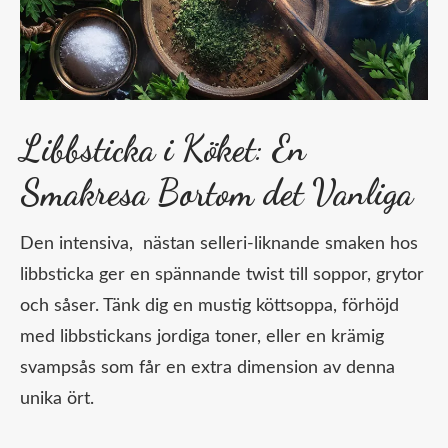
Libbsticka i Köket: En
Smakresa Bortom det Vanliga
Den intensiva, nästan selleri-liknande smaken hos
libbsticka ger en spännande twist till soppor, grytor
och såser. Tänk dig en mustig köttsoppa, förhöjd
med libbstickans jordiga toner, eller en krämig
svampsås som får en extra dimension av denna
unika ört.