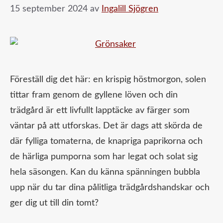
15 september 2024
av
Ingalill Sjögren
Föreställ dig det här: en krispig höstmorgon, solen
tittar fram genom de gyllene löven och din
trädgård är ett livfullt lapptäcke av färger som
väntar på att utforskas. Det är dags att skörda de
där fylliga tomaterna, de knapriga paprikorna och
de härliga pumporna som har legat och solat sig
hela säsongen. Kan du känna spänningen bubbla
upp när du tar dina pålitliga trädgårdshandskar och
ger dig ut till din tomt?