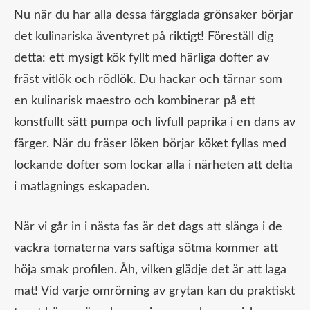
Nu när du har alla dessa färgglada grönsaker börjar
det kulinariska äventyret på riktigt! Föreställ dig
detta: ett mysigt kök fyllt med härliga dofter av
fräst vitlök och rödlök. Du hackar och tärnar som
en kulinarisk maestro och kombinerar på ett
konstfullt sätt pumpa och livfull paprika i en dans av
färger. När du fräser löken börjar köket fyllas med
lockande dofter som lockar alla i närheten att delta
i matlagnings eskapaden.
När vi går in i nästa fas är det dags att slänga i de
vackra tomaterna vars saftiga sötma kommer att
höja smak profilen. Åh, vilken glädje det är att laga
mat! Vid varje omrörning av grytan kan du praktiskt