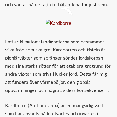
och väntar på de rätta förhållandena för just dem.
Det är klimatomständigheterna som bestämmer
vilka frön som ska gro. Kardborren och tisteln är
pionjärväxter som spränger sönder jordskorpan
med sina starka rötter för att etablera grogrund för
andra växter som trivs i lucker jord. Detta får mig
att fundera över värmeböljor, den globala
uppvärmningen och några av dess konsekvenser…
Kardborre (Arctium lappa) är en mångsidig växt
som har använts både utvärtes och invärtes i