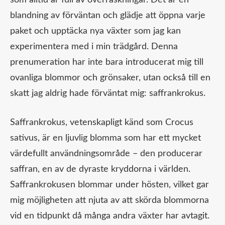
som alltid är full av överraskningar. Det är en
blandning av förväntan och glädje att öppna varje
paket och upptäcka nya växter som jag kan
experimentera med i min trädgård. Denna
prenumeration har inte bara introducerat mig till
ovanliga blommor och grönsaker, utan också till en
skatt jag aldrig hade förväntat mig: saffrankrokus.
Saffrankrokus, vetenskapligt känd som Crocus
sativus, är en ljuvlig blomma som har ett mycket
värdefullt användningsområde – den producerar
saffran, en av de dyraste kryddorna i världen.
Saffrankrokusen blommar under hösten, vilket gar
mig möjligheten att njuta av att skörda blommorna
vid en tidpunkt då många andra växter har avtagit.