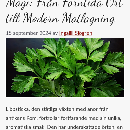
Magi: Från Forntida Ört
till Modern Matlagning
15 september 2024
av
Ingalill Sjögren
Libbsticka, den ståtliga växten med anor från
antikens Rom, förtrollar fortfarande med sin unika,
aromatiska smak. Den här underskattade örten, en