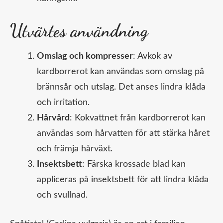
Utvärtes användning
Omslag och kompresser
: Avkok av
kardborrerot kan användas som omslag på
brännsår och utslag. Det anses lindra klåda
och irritation.
Hårvård
: Kokvattnet från kardborrerot kan
användas som hårvatten för att stärka håret
och främja hårväxt.
Insektsbett
: Färska krossade blad kan
appliceras på insektsbett för att lindra klåda
och svullnad.