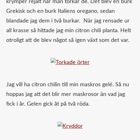
krymper rejält när man torkar de. Det blev en burk
Grekisk och en burk Italiens oregano, sedan
blandade jag dem i två burkar. När jag rensade ur
all krasse så hittade jag min citron chili planta. Helt
otroligt att de blev något så igen växt som det var.
Jag vill ha citron chilin till min maskros gelé. Så nu
hoppas jag att det blir mer maskrosor än vad jag
fick i år. Gelen gick åt på två röda.