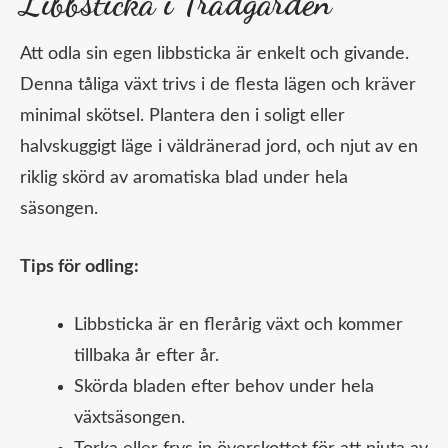
Libbsticka i Trädgården
Att odla sin egen libbsticka är enkelt och givande.
Denna tåliga växt trivs i de flesta lägen och kräver
minimal skötsel. Plantera den i soligt eller
halvskuggigt läge i väldränerad jord, och njut av en
riklig skörd av aromatiska blad under hela
säsongen.
Tips för odling:
Libbsticka är en flerårig växt och kommer
tillbaka år efter år.
Skörda bladen efter behov under hela
växtsäsongen.