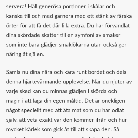
servera! Häll generösa portioner i skålar och
kanske till och med garnera med ett stänk av färska
örter för att få det där lilla extra. Du har förvandlat
dina skördade skatter till en symfoni av smaker
som inte bara glädjer smaklökarna utan också ger
näring åt själen.
Samla nu dina nära och kära runt bordet och dela
denna hjärtevärmande upplevelse. När du njuter av
varje sked kan du minnas glädjen i skörda och
magin i att laga din egen måltid. Det är onekligen
något speciellt med att äta mat som du har odlat
själv, att veta exakt var den kommer ifrån och hur
mycket kärlek som gick åt till att skapa den. Så