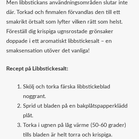
Men libbstickans användningsområden slutar inte
där. Torkad och finmalen förvandlas den till ett
smakrikt örtsalt som lyfter vilken rätt som helst.
Föreställ dig krispiga ugnsrostade grönsaker
doppade i ett aromatiskt libbstickesalt – en
smaksensation utöver det vanliga!
Recept på Libbstickesalt:
Skölj och torka färska libbstickeblad
noggrant.
Sprid ut bladen på en bakplåtspapperklädd
plåt.
Torka i ugnen på låg värme (50-60 grader)
tills bladen är helt torra och krispiga.