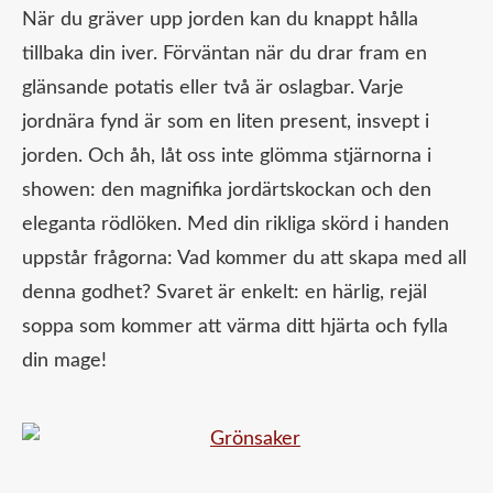
När du gräver upp jorden kan du knappt hålla
tillbaka din iver. Förväntan när du drar fram en
glänsande potatis eller två är oslagbar. Varje
jordnära fynd är som en liten present, insvept i
jorden. Och åh, låt oss inte glömma stjärnorna i
showen: den magnifika jordärtskockan och den
eleganta rödlöken. Med din rikliga skörd i handen
uppstår frågorna: Vad kommer du att skapa med all
denna godhet? Svaret är enkelt: en härlig, rejäl
soppa som kommer att värma ditt hjärta och fylla
din mage!