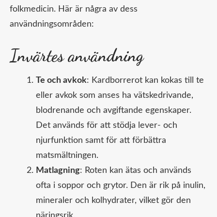
folkmedicin. Här är några av dess
användningsområden:
Invärtes användning
Te och avkok
: Kardborrerot kan kokas till te
eller avkok som anses ha vätskedrivande,
blodrenande och avgiftande egenskaper.
Det används för att stödja lever- och
njurfunktion samt för att förbättra
matsmältningen.
Matlagning
: Roten kan ätas och används
ofta i soppor och grytor. Den är rik på inulin,
mineraler och kolhydrater, vilket gör den
näringsrik.