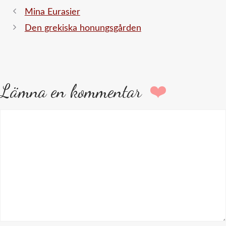
Mina Eurasier
Den grekiska honungsgården
Lämna en kommentar
Kommentar