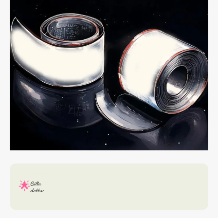
Gilla
detta: