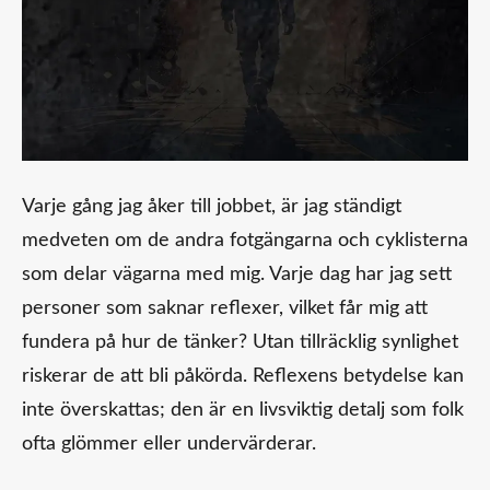
Varje gång jag åker till jobbet, är jag ständigt
medveten om de andra fotgängarna och cyklisterna
som delar vägarna med mig. Varje dag har jag sett
personer som saknar reflexer, vilket får mig att
fundera på hur de tänker? Utan tillräcklig synlighet
riskerar de att bli påkörda. Reflexens betydelse kan
inte överskattas; den är en livsviktig detalj som folk
ofta glömmer eller undervärderar.