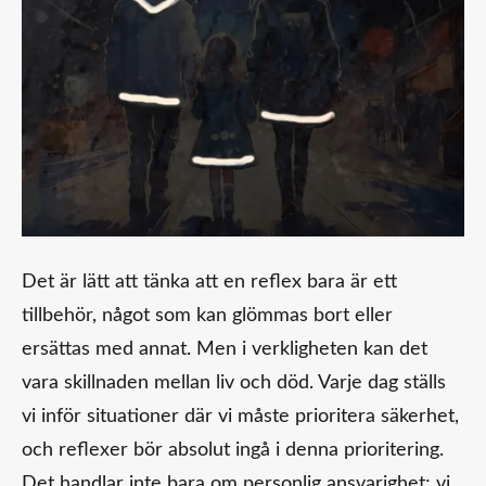
Det är lätt att tänka att en reflex bara är ett
tillbehör, något som kan glömmas bort eller
ersättas med annat. Men i verkligheten kan det
vara skillnaden mellan liv och död. Varje dag ställs
vi inför situationer där vi måste prioritera säkerhet,
och reflexer bör absolut ingå i denna prioritering.
Det handlar inte bara om personlig ansvarighet; vi