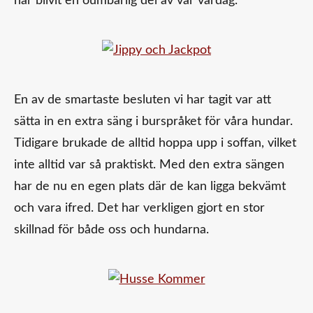
har blivit en oumbärlig del av vår vardag.
En av de smartaste besluten vi har tagit var att
sätta in en extra säng i burspråket för våra hundar.
Tidigare brukade de alltid hoppa upp i soffan, vilket
inte alltid var så praktiskt. Med den extra sängen
har de nu en egen plats där de kan ligga bekvämt
och vara ifred. Det har verkligen gjort en stor
skillnad för både oss och hundarna.