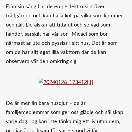
Från sin säng har de en perfekt utsikt över
trädgården och kan hålla koll på vilka som kommer
och går. De älskar att titta ut och se vad som
händer, särskilt när vår son Micael som bor
närmast är ute och pysslar i sitt hus. Det är som
om de har sitt eget lilla vakttorn där de kan
observera världen omkring sig.
De är mer än bara husdjur – de är
familjemedlemmar som ger oss glädje och sällskap
varje dag. Jag kan inte tänka mig ett liv utan dem,
och jag är tacksam för varje stund vi får