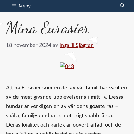
Hoppa
Meny
till
Mina Eurasier
innehåll
18 november 2024
av
Ingalill Sjögren
Att ha Eurasier som en del av vår familj har varit en
av de mest givande upplevelserna i mitt liv. Dessa
hundar är verkligen en av världens goaste ras –
snälla, familjebundna och otroligt snabb lärda.
Deras lojalitet och kärlek är oöverträffad, och de