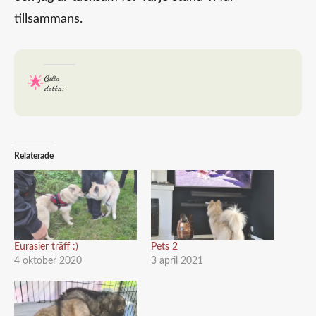
tillsammans.
Gilla
detta:
Relaterade
Eurasier träff :)
Pets 2
4 oktober 2020
3 april 2021