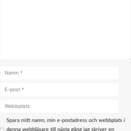
Namn
E-
post
Webbplats
Spara mitt namn, min e-postadress och webbplats i
denna webbläsare till nästa gång jag skriver en