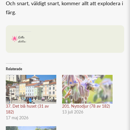
Och snart, väldigt snart, kommer allt att explodera i
färg.
Gilla
detta:
Relaterade
37. Det blå huset (31 av
201. Nyttodjur (78 av 182)
182)
13 juli 2026
17 maj 2026