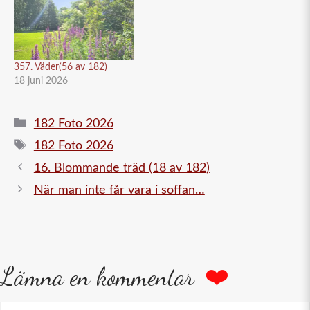
357. Väder(56 av 182)
18 juni 2026
Kategorier
182 Foto 2026
Etiketter
182 Foto 2026
16. Blommande träd (18 av 182)
När man inte får vara i soffan…
Lämna en kommentar