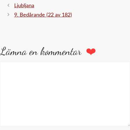
Ljubljana
9. Bedårande (22 av 182)
Lämna en kommentar
Kommentar