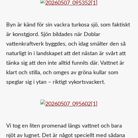
Byn är känd för sin vackra turkosa sjö, som faktiskt
är konstgjord. Sjön bildades när Doblar
vattenkraftverk byggdes, och idag smälter den så
naturligt in i landskapet att det nästan är svårt att
tänka sig att den inte alltid funnits där. Vattnet är
klart och stilla, och omges av gröna kullar som
speglar sig i ytan – riktigt vykortsvackert.
Vi tog en liten promenad längs vattnet och bara
njöt av lugnet. Det är något speciellt med sådana