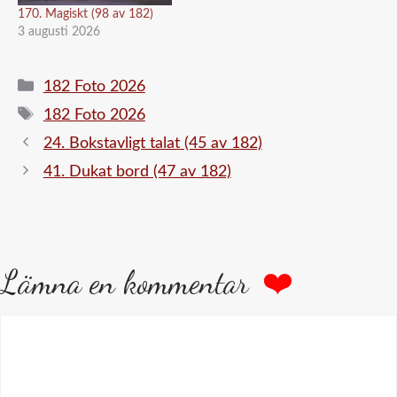
170. Magiskt (98 av 182)
3 augusti 2026
Kategorier
182 Foto 2026
Etiketter
182 Foto 2026
24. Bokstavligt talat (45 av 182)
41. Dukat bord (47 av 182)
Lämna en kommentar
Kommentar