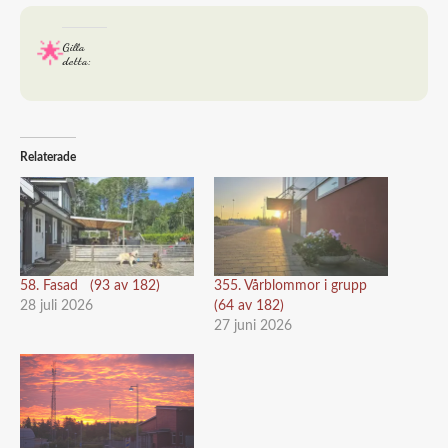
Gilla
detta:
Relaterade
58. Fasad (93 av 182)
355. Vårblommor i grupp
28 juli 2026
(64 av 182)
27 juni 2026