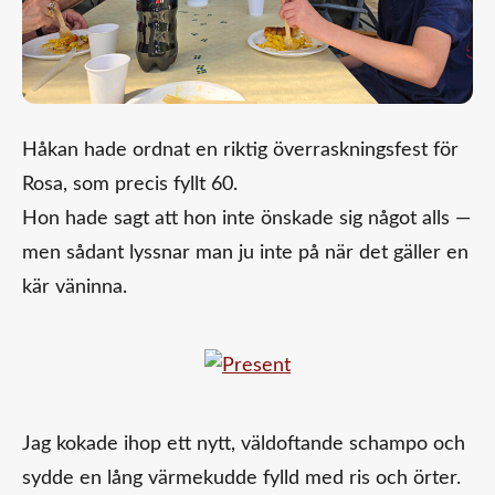
Håkan hade ordnat en riktig överraskningsfest för
Rosa, som precis fyllt 60.
Hon hade sagt att hon inte önskade sig något alls —
men sådant lyssnar man ju inte på när det gäller en
kär väninna.
Jag kokade ihop ett nytt, väldoftande schampo och
sydde en lång värmekudde fylld med ris och örter.