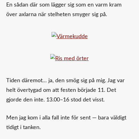
En sådan där som lägger sig som en varm kram
över axlarna när stelheten smyger sig på.
Tiden däremot… ja, den smög sig på mig. Jag var
helt övertygad om att festen började 11. Det
gjorde den inte. 13.00–16 stod det visst.
Men jag kom i alla fall inte för sent — bara väldigt
tidigt i tanken.