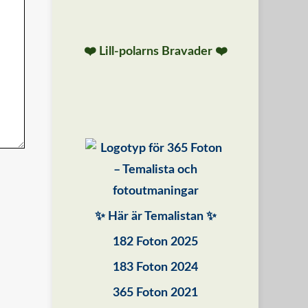
❤️ Lill-polarns Bravader ❤️
✨ Här är Temalistan ✨
182 Foton 2025
183 Foton 2024
365 Foton 2021