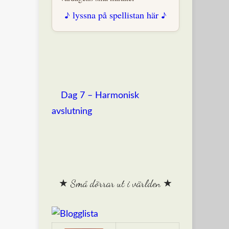
♪ lyssna på spellistan här ♪
Dag 7 – Harmonisk
avslutning
★ Små dörrar ut i världen ★