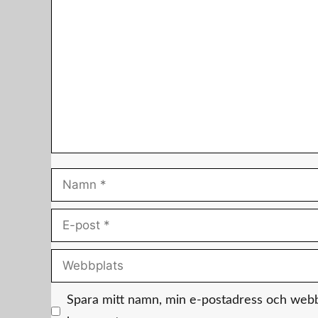
Kommentar
Namn
E-
post
Webbplats
Spara mitt namn, min e-postadress och webbpl