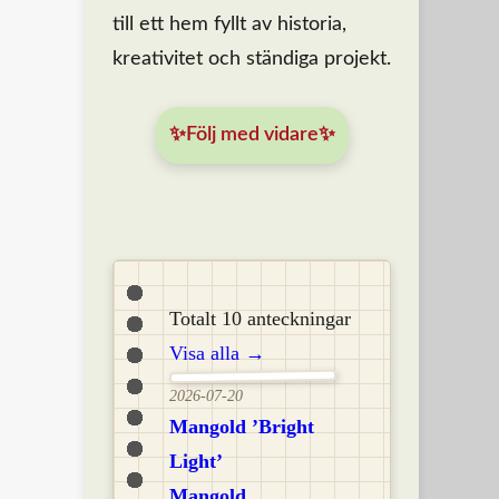
till ett hem fyllt av historia,
kreativitet och ständiga projekt.
✨Följ med vidare✨
Totalt 10 anteckningar
Visa alla →
2026-07-20
Mangold ’Bright
Light’
Mangold