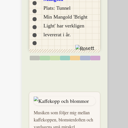
Plats: Tunnel
Min Mangold 'Bright
Light' har verkligen
levererat i år.
Musiken som följer mig mellan
kaffekoppen, blomsterdoften och
vardagens små mirakel