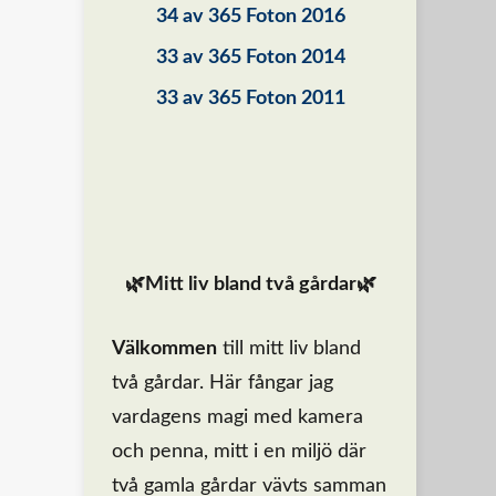
34 av 365 Foton 2016
33 av 365 Foton 2014
33 av 365 Foton 2011
🌿Mitt liv bland två gårdar🌿
Välkommen
till mitt liv bland
två gårdar. Här fångar jag
vardagens magi med kamera
och penna, mitt i en miljö där
två gamla gårdar vävts samman