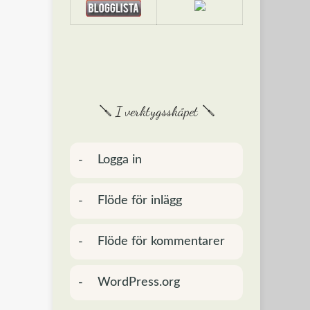
🪛 I verktygsskåpet 🪛
Logga in
Flöde för inlägg
Flöde för kommentarer
WordPress.org