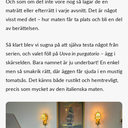
Och som om det inte vore nog så lagar de en
maträtt eller efterrätt i varje avsnitt. Det är något
visst med det – hur maten får ta plats och bli en del
av berättelsen.
Så klart blev vi sugna på att själva testa något från
serien, och valet föll på
Uova in purgatorio
– ägg i
skärselden. Bara namnet är ju underbart! En enkel
men så smakrik rätt, där äggen får sjuda i en mustig
tomatsås. Det känns både rustikt och hemtrevligt,
precis som mycket av den italienska maten.