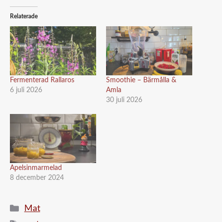
Relaterade
Fermenterad Rallaros
Smoothie – Bärmålla &
6 juli 2026
Amla
30 juli 2026
Apelsinmarmelad
8 december 2024
Kategorier
Mat