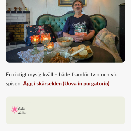
En riktigt mysig kväll – både framför tv:n och vid
spisen.
Ägg i skärselden (Uova in purgatorio)
Gilla
detta: