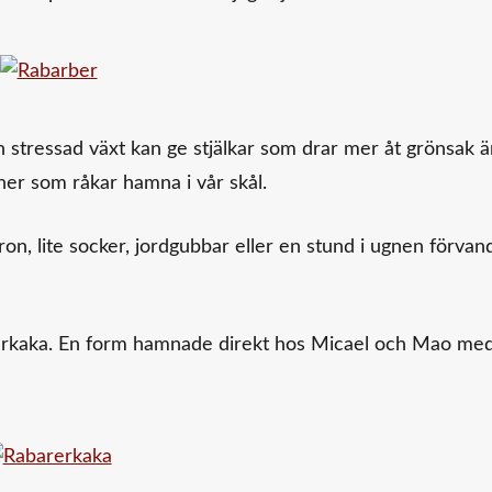
n stressad växt kan ge stjälkar som drar mer åt grönsak 
oner som råkar hamna i vår skål.
on, lite socker, jordgubbar eller en stund i ugnen förvan
rberkaka. En form hamnade direkt hos Micael och Mao me