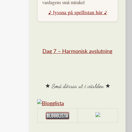
vardagens små mirakel
♪ lyssna på spellistan här ♪
Dag 7 – Harmonisk avslutning
★ Små dörrar ut i världen ★