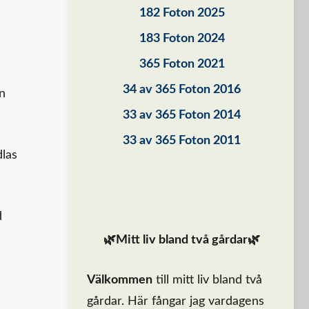
182 Foton 2025
183 Foton 2024
365 Foton 2021
34 av 365 Foton 2016
än
33 av 365 Foton 2014
33 av 365 Foton 2011
dlas
d
🌿Mitt liv bland två gårdar🌿
Välkommen
till mitt liv bland två
gårdar. Här fångar jag vardagens