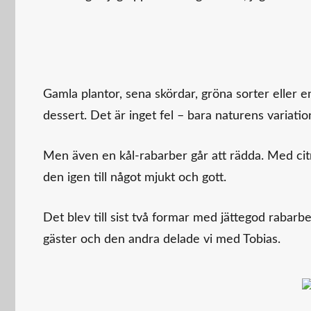
Gamla plantor, sena skördar, gröna sorter eller e
dessert. Det är inget fel – bara naturens variati
Men även en kål-rabarber går att rädda. Med citr
den igen till något mjukt och gott.
Det blev till sist två formar med jättegod raba
gäster och den andra delade vi med Tobias.