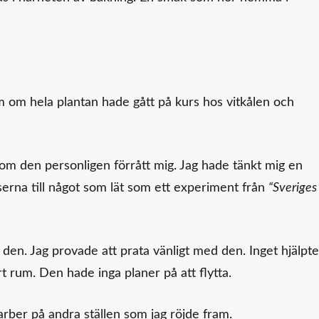
 som om hela plantan hade gått på kurs hos vitkålen och
 om den personligen förrått mig. Jag hade tänkt mig en
enserna till något som lät som ett experiment från
“Sveriges
den. Jag provade att prata vänligt med den. Inget hjälpte
t rum. Den hade inga planer på att flytta.
barber på andra ställen som jag röjde fram.