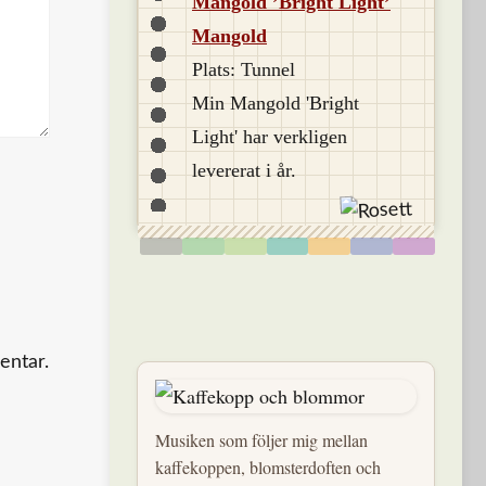
Mangold ’Bright Light’
Mangold
Plats: Tunnel
Min Mangold 'Bright
Light' har verkligen
levererat i år.
entar.
Musiken som följer mig mellan
kaffekoppen, blomsterdoften och