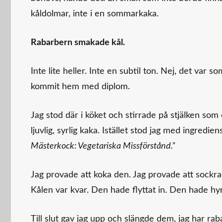
kåldolmar, inte i en sommarkaka.
Rabarbern smakade kål.
Inte lite heller. Inte en subtil ton. Nej, det var
kommit hem med diplom.
Jag stod där i köket och stirrade på stjälken som
ljuvlig, syrlig kaka. Istället stod jag med ingredi
Mästerkock: Vegetariska Missförstånd.”
Jag provade att koka den. Jag provade att sockra 
Kålen var kvar. Den hade flyttat in. Den hade hyr
Till slut gav jag upp och slängde dem, jag har ra