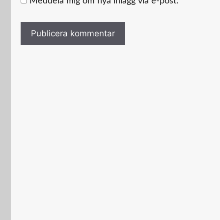
Meddela mig om nya inlägg via e-post.