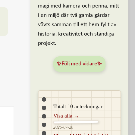
magi med kamera och penna, mitt
i en miljö där två gamla gårdar
vävts samman till ett hem fyllt av
historia, kreativitet och ständiga
projekt.
✨Följ med vidare✨
Totalt 10 anteckningar
Visa alla →
2026-07-20