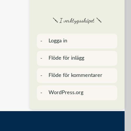
🪛 I verktygsskåpet 🪛
Logga in
Flöde för inlägg
Flöde för kommentarer
WordPress.org