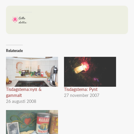
Gilla
detta:
Relaterade
Tisdagstema:nytt &
Tisdagstema: Pynt
gammalt
27 november 2007
26 augusti 2008