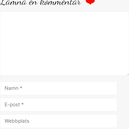
Lämna en kommentar
Kommentar
Namn
E-
post
Webbplats