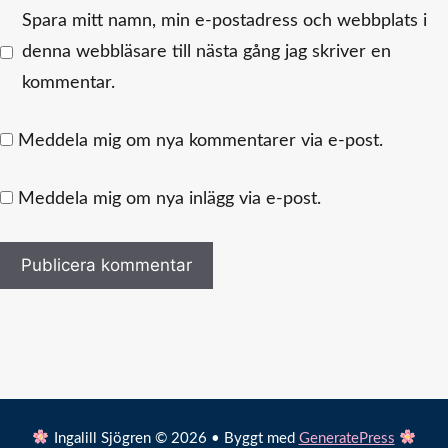
Spara mitt namn, min e-postadress och webbplats i
denna webbläsare till nästa gång jag skriver en
kommentar.
Meddela mig om nya kommentarer via e-post.
Meddela mig om nya inlägg via e-post.
Ingalill Sjögren © 2026 • Byggt med
GeneratePress