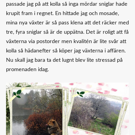
passade jag på att kolla så inga mördar sniglar hade
krupit fram i regnet. En hittade jag och mosade,
mina nya växter är så pass klena att det räcker med
tre, fyra sniglar så är de uppätna. Det är roligt att få
växterna via postorder men kvalitén är lite svår att
kolla så hädanefter så köper jag växterna i affären.
Nu skall jag bara ta det lugnt blev lite stressad på
promenaden idag.