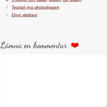
Teastat nya photoshopen
Elvys algätare
Lämna en kommentar
Kommentar