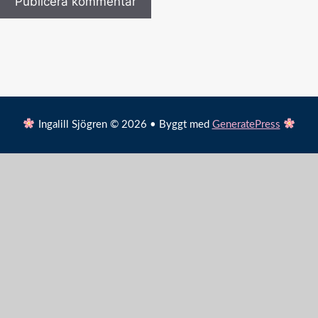
Ingalill Sjögren © 2026 • Byggt med
GeneratePress