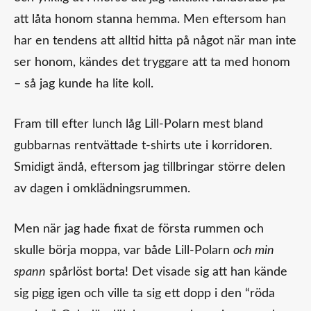
att låta honom stanna hemma. Men eftersom han
har en tendens att alltid hitta på något när man inte
ser honom, kändes det tryggare att ta med honom
– så jag kunde ha lite koll.
Fram till efter lunch låg Lill‑Polarn mest bland
gubbarnas rentvättade t‑shirts ute i korridoren.
Smidigt ändå, eftersom jag tillbringar större delen
av dagen i omklädningsrummen.
Men när jag hade fixat de första rummen och
skulle börja moppa, var både Lill‑Polarn
och min
spann
spårlöst borta! Det visade sig att han kände
sig pigg igen och ville ta sig ett dopp i den “röda