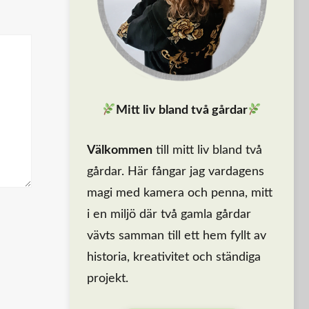
Mitt liv bland två gårdar
Välkommen
till mitt liv bland två
gårdar. Här fångar jag vardagens
magi med kamera och penna, mitt
i en miljö där två gamla gårdar
vävts samman till ett hem fyllt av
historia, kreativitet och ständiga
projekt.