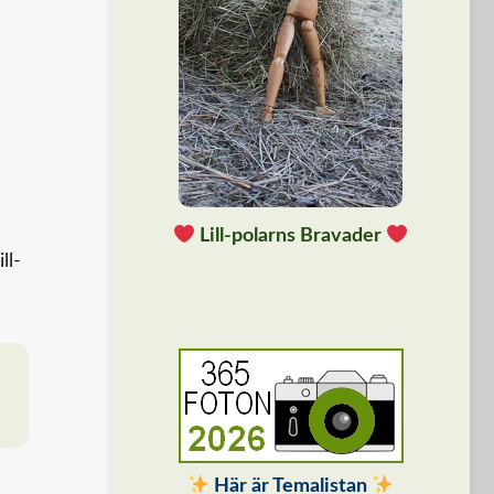
Lill-polarns Bravader
ll-
Här är Temalistan