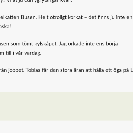
? Vi åt ju currygryta igår kväll!
katten Busen. Helt otroligt korkat – det finns ju inte en
aska!
usen som tömt kylskåpet. Jag orkade inte ens börja
 till i vår vardag.
 jobbet. Tobias får den stora äran att hålla ett öga på Li