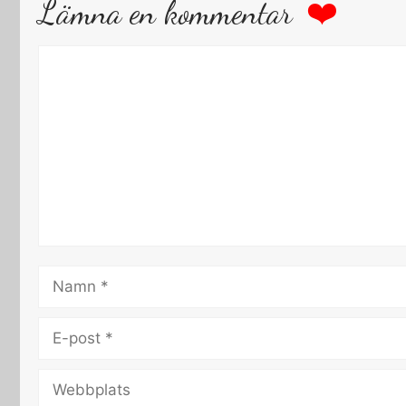
Lämna en kommentar
Kommentar
Namn
E-
post
Webbplats