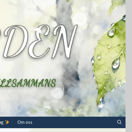
dag
Om oss