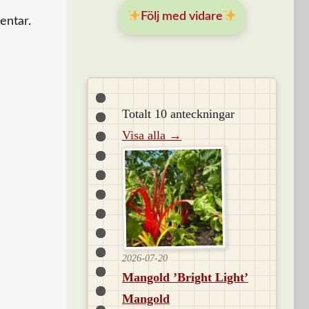
Följ med vidare
entar.
Totalt 10 anteckningar
Visa alla →
2026-07-20
Mangold ’Bright Light’
Mangold