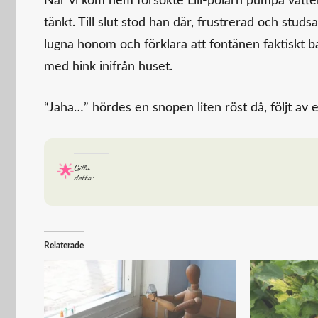
När vi kom hem försökte Lill-polarn pumpa vatten
tänkt. Till slut stod han där, frustrerad och stu
lugna honom och förklara att fontänen faktiskt b
med hink inifrån huset.
“Jaha…” hördes en snopen liten röst då, följt a
Gilla
detta:
Relaterade