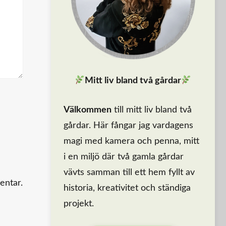
Mitt liv bland två gårdar
Välkommen
till mitt liv bland två
gårdar. Här fångar jag vardagens
magi med kamera och penna, mitt
i en miljö där två gamla gårdar
vävts samman till ett hem fyllt av
entar.
historia, kreativitet och ständiga
projekt.