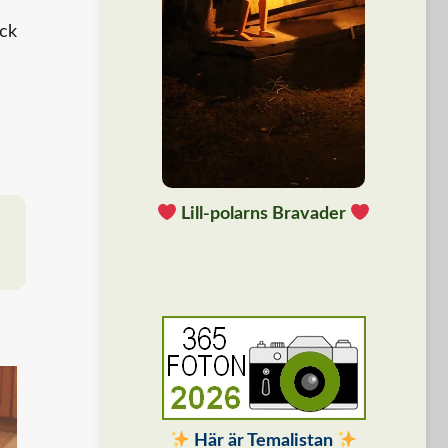
ick
Lill-polarns Bravader
Här är Temalistan