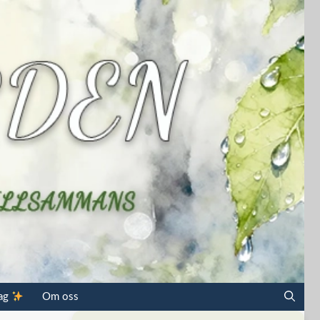
dag
Om oss