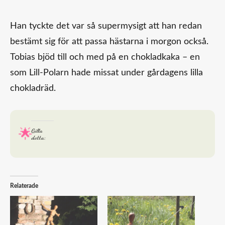
Han tyckte det var så supermysigt att han redan
bestämt sig för att passa hästarna i morgon också.
Tobias bjöd till och med på en chokladkaka – en
som Lill-Polarn hade missat under gårdagens lilla
chokladräd.
Gilla
detta:
Relaterade