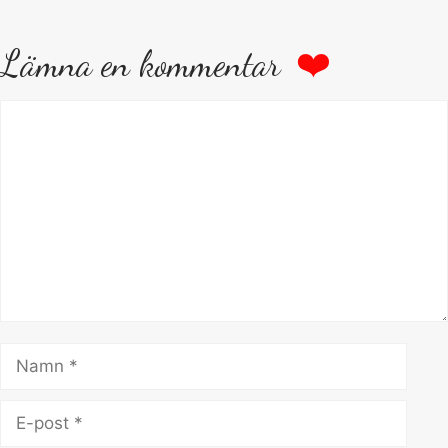
Lämna en kommentar
Kommentar
Namn
E-
post