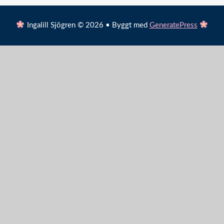
Ingalill Sjögren © 2026 • Byggt med
GeneratePress