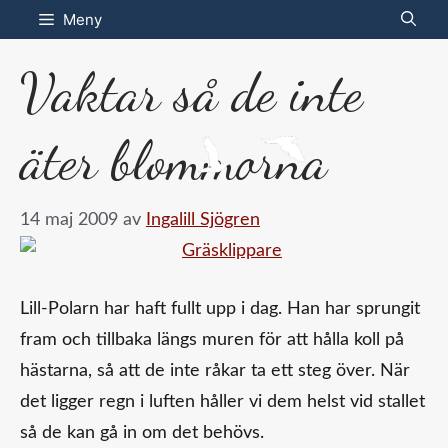
Hoppa
Meny
till
Vaktar så de inte
innehåll
äter blommorna
14 maj 2009
av
Ingalill Sjögren
Lill-Polarn har haft fullt upp i dag. Han har sprungit
fram och tillbaka längs muren för att hålla koll på
hästarna, så att de inte råkar ta ett steg över. När
det ligger regn i luften håller vi dem helst vid stallet
så de kan gå in om det behövs.