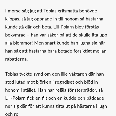
I morse såg jag att Tobias gräsmatta behövde
klippas, så jag öppnade in till honom så hästarna
kunde gå där och beta. Lill-Polarn blev förstås
bekymrad – han var säker på att de skulle äta upp
alla blommor! Men snart kunde han lugna sig när
han såg att hästarna bara betade försiktigt mellan
rabatterna.
Tobias tyckte synd om den lille väktaren där han
stod lutad mot björken i regndiset och bjöd in
honom i stället. Han har rejäla fönsterbrädor, så
Lill-Polarn fick en filt och en kudde och bäddade
ner sig där för att kunna titta ut på hästarna i lugn
och ro.