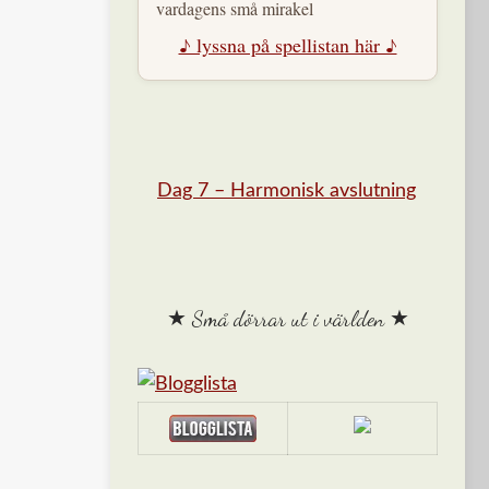
vardagens små mirakel
♪ lyssna på spellistan här ♪
Dag 7 – Harmonisk avslutning
★ Små dörrar ut i världen ★