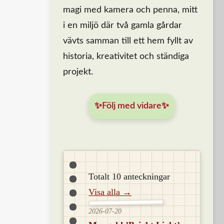
magi med kamera och penna, mitt
i en miljö där två gamla gårdar
vävts samman till ett hem fyllt av
historia, kreativitet och ständiga
projekt.
✨Följ med vidare✨
Totalt 10 anteckningar
Visa alla →
2026-07-20