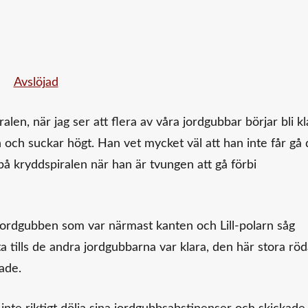
alen, när jag ser att flera av våra jordgubbar börjar bli kl
n och suckar högt. Han vet mycket väl att han inte får gå 
på kryddspiralen när han är tvungen att gå förbi
ordgubben som var närmast kanten och Lill-polarn såg
ta tills de andra jordgubbarna var klara, den här stora rö
ade.