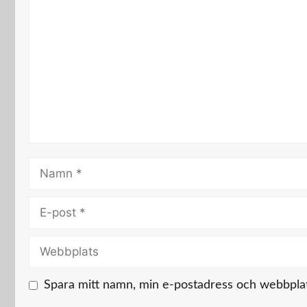
Kommentar
Namn
E-
post
Webbplats
Spara mitt namn, min e-postadress och webbplats