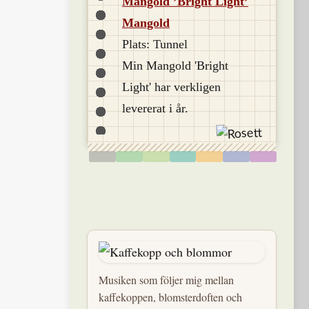
Mangold ’Bright Light’
Mangold
Plats: Tunnel
Min Mangold 'Bright
Light' har verkligen
levererat i år.
Musiken som följer mig mellan
kaffekoppen, blomsterdoften och