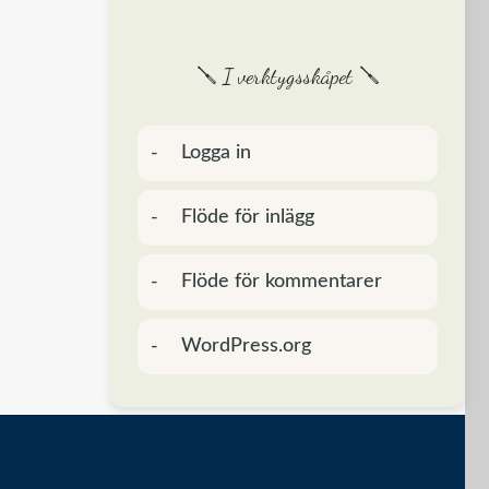
🪛 I verktygsskåpet 🪛
Logga in
Flöde för inlägg
Flöde för kommentarer
WordPress.org