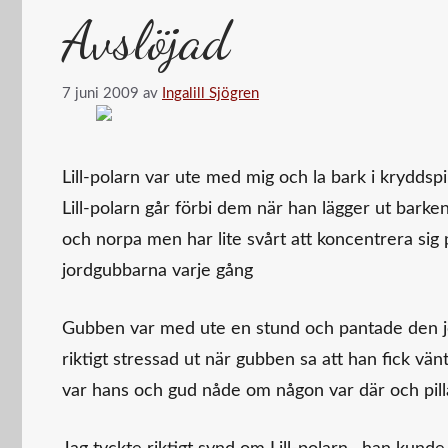
Avslöjad
7 juni 2009
av
Ingalill Sjögren
Lill-polarn var ute med mig och la bark i kryddspir
Lill-polarn går förbi dem när han lägger ut barke
och norpa men har lite svårt att koncentrera sig 
jordgubbarna varje gång
Gubben var med ute en stund och pantade den j
riktigt stressad ut när gubben sa att han fick vän
var hans och gud nåde om någon var där och pill