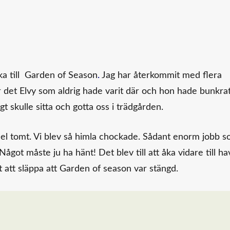
ka till
Garden of Season
.
Jag har återkommit med flera
var det Elvy som aldrig hade varit där och hon hade bunkra
gt skulle sitta och gotta oss i trädgården.
el tomt. Vi blev så himla chockade. Sådant enorm jobb 
got måste ju ha hänt! Det blev till att åka vidare till ha
t att släppa att Garden of season var stängd.