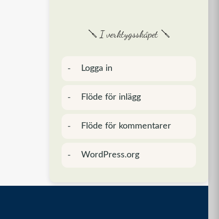
🪛 I verktygsskåpet 🪛
Logga in
Flöde för inlägg
Flöde för kommentarer
WordPress.org