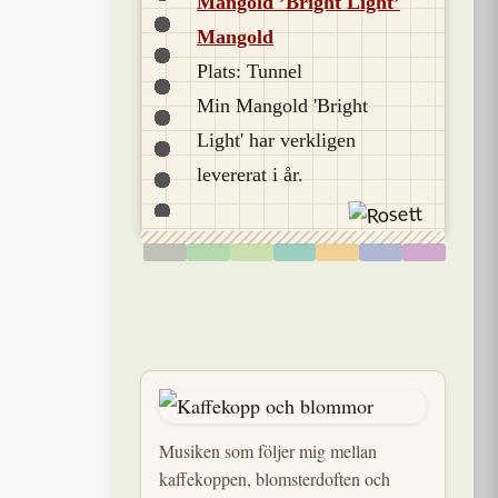
Mangold ’Bright Light’
Mangold
Plats: Tunnel
Min Mangold 'Bright
Light' har verkligen
levererat i år.
Musiken som följer mig mellan
kaffekoppen, blomsterdoften och