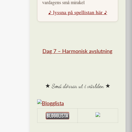
vardagens små mirakel
♪ lyssna på spellistan här ♪
Dag 7 – Harmonisk avslutning
★ Små dörrar ut i världen ★