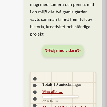
magi med kamera och penna, mitt
i en miljö där två gamla gårdar
vävts samman till ett hem fyllt av
historia, kreativitet och ständiga
projekt.
✨Följ med vidare✨
Totalt 10 anteckningar
Visa alla →
2026-07-20