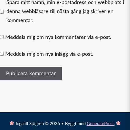
Spara mitt namn, min e-postadress och webbplats i
denna webbläsare till nästa gång jag skriver en
kommentar.
Meddela mig om nya kommentarer via e-post.
Meddela mig om nya inlägg via e-post.
Ingalill Sjögren © 2026 • Byggt med
GeneratePress