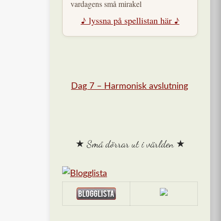
vardagens små mirakel
♪ lyssna på spellistan här ♪
Dag 7 – Harmonisk avslutning
★ Små dörrar ut i världen ★