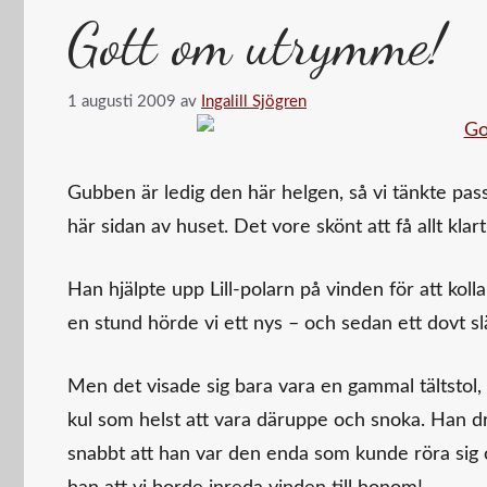
Gott om utrymme!
1 augusti 2009
av
Ingalill Sjögren
Gubben är ledig den här helgen, så vi tänkte pa
här sidan av huset. Det vore skönt att få allt klart
Han hjälpte upp Lill-polarn på vinden för att kolla 
en stund hörde vi ett nys – och sedan ett dovt sl
Men det visade sig bara vara en gammal tältstol, tr
kul som helst att vara däruppe och snoka. Han d
snabbt att han var den enda som kunde röra sig ob