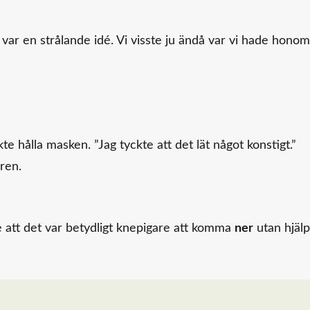
 var en strålande idé. Vi visste ju ändå var vi hade honom
e hålla masken. ”Jag tyckte att det lät något konstigt.”
ren.
te att det var betydligt knepigare att komma
ner
utan hjälp