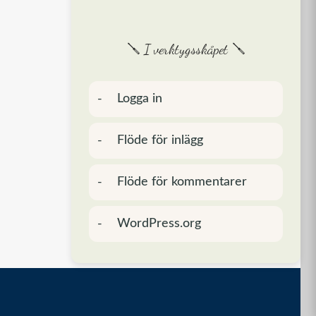
🪛 I verktygsskåpet 🪛
Logga in
Flöde för inlägg
Flöde för kommentarer
WordPress.org