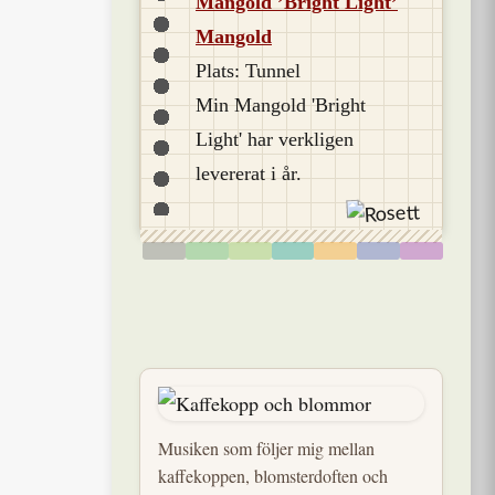
Mangold ’Bright Light’
Mangold
Plats: Tunnel
Min Mangold 'Bright
Light' har verkligen
levererat i år.
Musiken som följer mig mellan
kaffekoppen, blomsterdoften och