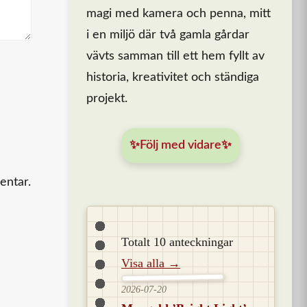
magi med kamera och penna, mitt
i en miljö där två gamla gårdar
vävts samman till ett hem fyllt av
historia, kreativitet och ständiga
projekt.
✨Följ med vidare✨
entar.
Totalt 10 anteckningar
Visa alla →
2026-07-20