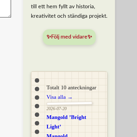
till ett hem fyllt av historia,
kreativitet och ständiga projekt.
✨Följ med vidare✨
Totalt 10 anteckningar
Visa alla →
2026-07-20
Mangold ’Bright
Light’
Mangold