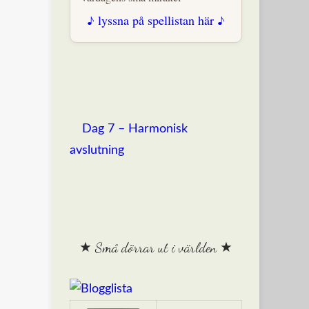
♪ lyssna på spellistan här ♪
Dag 7 – Harmonisk
avslutning
★ Små dörrar ut i världen ★