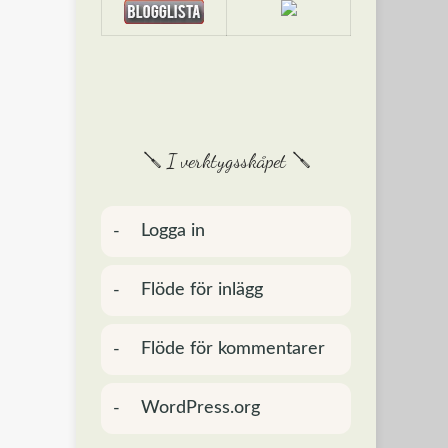
🪛 I verktygsskåpet 🪛
Logga in
Flöde för inlägg
Flöde för kommentarer
WordPress.org