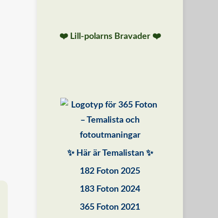
❤️ Lill-polarns Bravader ❤️
✨ Här är Temalistan ✨
182 Foton 2025
183 Foton 2024
365 Foton 2021