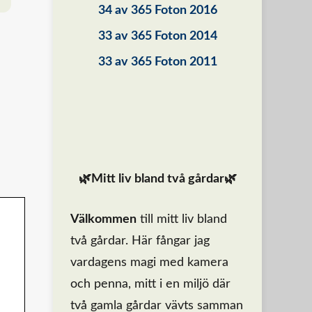
34 av 365 Foton 2016
33 av 365 Foton 2014
33 av 365 Foton 2011
🌿Mitt liv bland två gårdar🌿
Välkommen
till mitt liv bland
två gårdar. Här fångar jag
vardagens magi med kamera
och penna, mitt i en miljö där
två gamla gårdar vävts samman