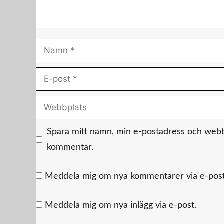
Namn
E-
post
Webbplats
Spara mitt namn, min e-postadress och webbpl
kommentar.
Meddela mig om nya kommentarer via e-post
Meddela mig om nya inlägg via e-post.