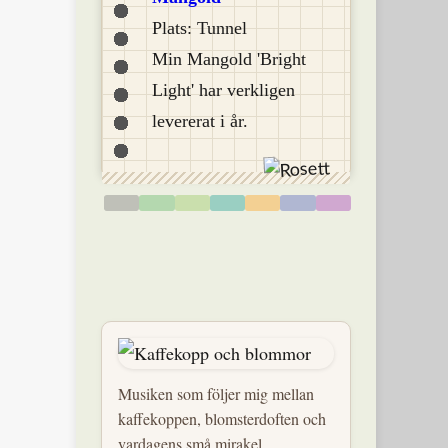
Plats: Tunnel
Min Mangold 'Bright
Light' har verkligen
levererat i år.
Musiken som följer mig mellan
kaffekoppen, blomsterdoften och
vardagens små mirakel