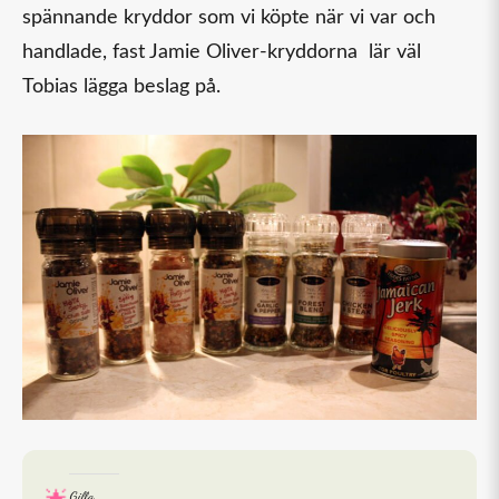
spännande kryddor som vi köpte när vi var och
handlade, fast Jamie Oliver-kryddorna lär väl
Tobias lägga beslag på.
Gilla