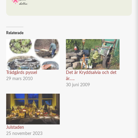
detta:
Relaterade
Trädgårds pyssel
Det är Kryddsalvia och det
29 mars 2010
är…..
30 juni 2009
Julstaden
25 november 2023