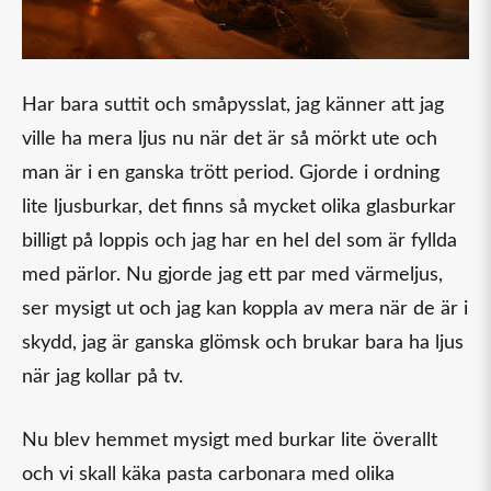
Har bara suttit och småpysslat, jag känner att jag
ville ha mera ljus nu när det är så mörkt ute och
man är i en ganska trött period. Gjorde i ordning
lite ljusburkar, det finns så mycket olika glasburkar
billigt på loppis och jag har en hel del som är fyllda
med pärlor. Nu gjorde jag ett par med värmeljus,
ser mysigt ut och jag kan koppla av mera när de är i
skydd, jag är ganska glömsk och brukar bara ha ljus
när jag kollar på tv.
Nu blev hemmet mysigt med burkar lite överallt
och vi skall käka pasta carbonara med olika