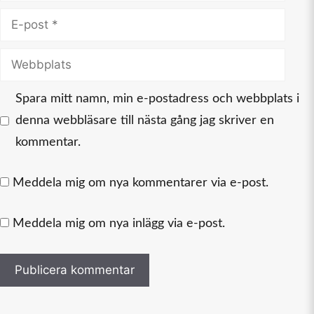
E-
post
Webbplats
Spara mitt namn, min e-postadress och webbplats i
denna webbläsare till nästa gång jag skriver en
kommentar.
Meddela mig om nya kommentarer via e-post.
Meddela mig om nya inlägg via e-post.