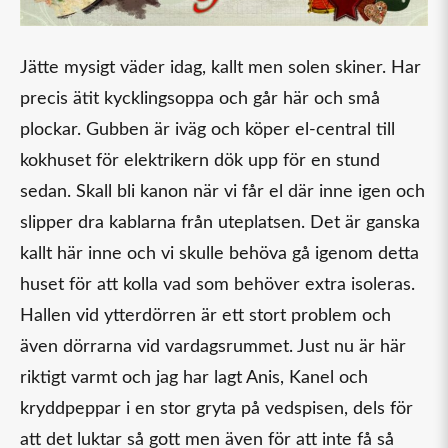
Jätte mysigt väder idag, kallt men solen skiner. Har
precis ätit kycklingsoppa och går här och små
plockar. Gubben är iväg och köper el-central till
kokhuset för elektrikern dök upp för en stund
sedan. Skall bli kanon när vi får el där inne igen och
slipper dra kablarna från uteplatsen. Det är ganska
kallt här inne och vi skulle behöva gå igenom detta
huset för att kolla vad som behöver extra isoleras.
Hallen vid ytterdörren är ett stort problem och
även dörrarna vid vardagsrummet. Just nu är här
riktigt varmt och jag har lagt Anis, Kanel och
kryddpeppar i en stor gryta på vedspisen, dels för
att det luktar så gott men även för att inte få så