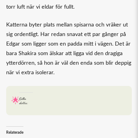
torr luft när vi eldar för fullt.
Katterna byter plats mellan spisarna och vräker ut
sig ordentligt. Har redan snavat ett par gånger på
Edgar som ligger som en padda mitt i vägen. Det är
bara Shakira som älskar att ligga vid den dragiga
ytterdörren, så hon är väl den enda som blir deppig
när vi extra isolerar.
Gilla
detta:
Relaterade