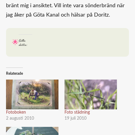
bränt mig i ansiktet. Vill inte vara sönderbränd när
jag åker på Göta Kanal och hälsar på Doritz.
Gilla
detta:
Relaterade
Fotoboken
Foto städning
2 augusti 2010
19 juli 2010