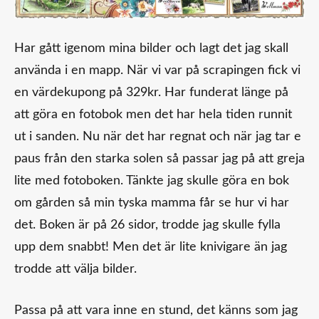
Har gått igenom mina bilder och lagt det jag skall
använda i en mapp. När vi var på scrapingen fick vi
en värdekupong på 329kr. Har funderat länge på
att göra en fotobok men det har hela tiden runnit
ut i sanden. Nu när det har regnat och när jag tar e
paus från den starka solen så passar jag på att greja
lite med fotoboken. Tänkte jag skulle göra en bok
om gården så min tyska mamma får se hur vi har
det. Boken är på 26 sidor, trodde jag skulle fylla
upp dem snabbt! Men det är lite knivigare än jag
trodde att välja bilder.
Passa på att vara inne en stund, det känns som jag