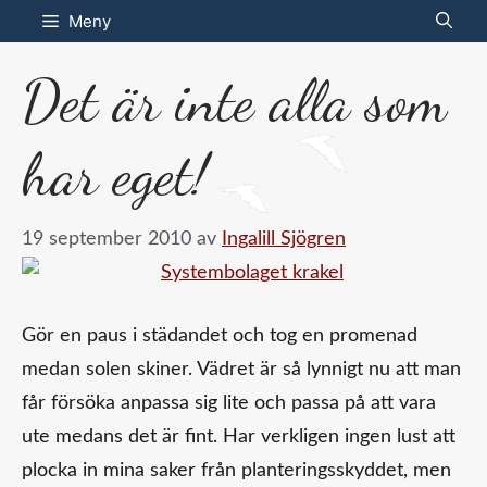
Hoppa
Meny
till
Det är inte alla som
innehåll
har eget!
19 september 2010
av
Ingalill Sjögren
Gör en paus i städandet och tog en promenad
medan solen skiner. Vädret är så lynnigt nu att man
får försöka anpassa sig lite och passa på att vara
ute medans det är fint. Har verkligen ingen lust att
plocka in mina saker från planteringsskyddet, men