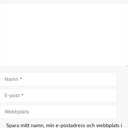
Kommentar
Namn
E-
post
Webbplats
Spara mitt namn, min e-postadress och webbplats i