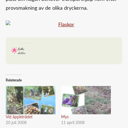
provsmakning av de olika dryckerna.
Gilla
detta:
Relaterade
Vid äppleträdet
Mys
20 juli 2008
11 april 2008