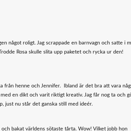
en något roligt. Jag scrappade en barnvagn och satte i m
! Trodde Rosa skulle slita upp paketet och rycka ur den!
cka från henne och Jennifer. Ibland är det bra att vara någ
med en dikt och varit riktigt kreativ. Jag får nog ta och g
, just nu står det ganska still med ideér.
a och bakat världens sötaste tårta. Wow! Vilket jobb hon