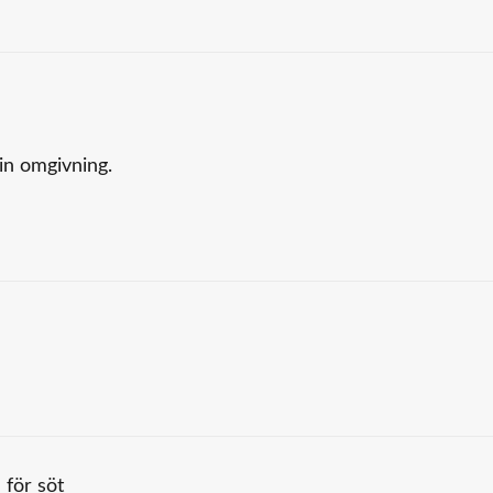
sin omgivning.
 för söt