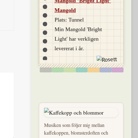
Mangold ’Bright Light’
Mangold
Plats: Tunnel
Min Mangold 'Bright
Light' har verkligen
levererat i år.
Musiken som följer mig mellan
kaffekoppen, blomsterdoften och