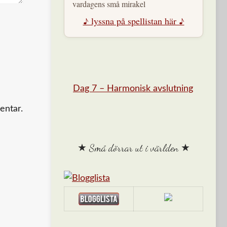
vardagens små mirakel
♪ lyssna på spellistan här ♪
Dag 7 – Harmonisk avslutning
entar.
★ Små dörrar ut i världen ★