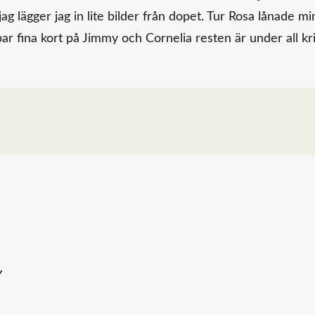
g lägger jag in lite bilder från dopet. Tur Rosa lånade mi
 par fina kort på Jimmy och Cornelia resten är under all kri