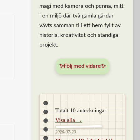
magi med kamera och penna, mitt
i en miljö där två gamla gårdar
vävts samman till ett hem fyllt av
historia, kreativitet och ständiga
projekt.
✨Följ med vidare✨
Totalt 10 anteckningar
Visa alla →
2026-07-20