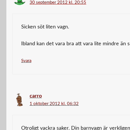
30 september 2012 kl. 20:55
Sicken söt liten vagn.
Ibland kan det vara bra att vara lite mindre än 
Svara
carro
1 oktober 2012 kl. 06:32
Otroligt vackra saker. Din barnvagn är verkligen