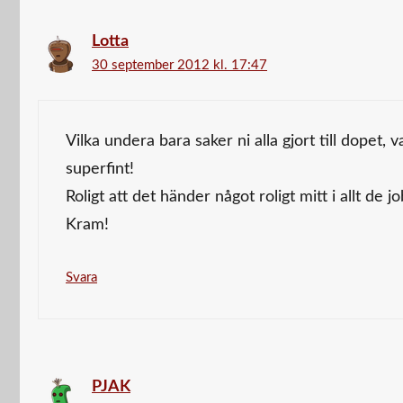
Lotta
30 september 2012 kl. 17:47
Vilka undera bara saker ni alla gjort till dopet,
superfint!
Roligt att det händer något roligt mitt i allt de jo
Kram!
Svara
PJAK