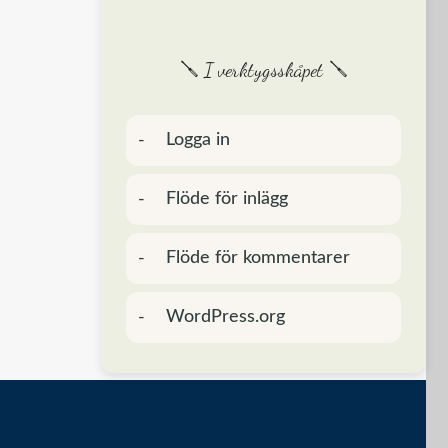
🪛 I verktygsskåpet 🪛
Logga in
Flöde för inlägg
Flöde för kommentarer
WordPress.org