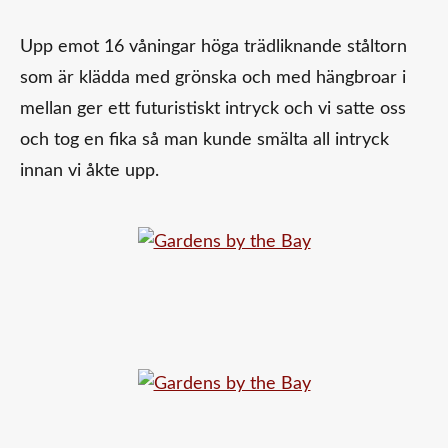
Upp emot 16 våningar höga trädliknande ståltorn
som är klädda med grönska och med hängbroar i
mellan ger ett futuristiskt intryck och vi satte oss
och tog en fika så man kunde smälta all intryck
innan vi åkte upp.