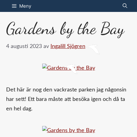
Hoppa
Meny
till
Gardens by the Bay
innehåll
4 augusti 2023
av
Ingalill Sjögren
Det här är nog den vackraste parken jag någonsin
har sett! Ett bara måste att besöka igen och då ta
en hel dag.