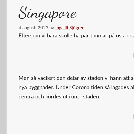
Singapore
4 augusti 2023
av
Ingalill Sjögren
Eftersom vi bara skulle ha par timmar på oss innan
Men så vackert den delar av staden vi hann att 
nya byggnader. Under Corona tiden så lagades a
centra och kördes ut runt i staden.