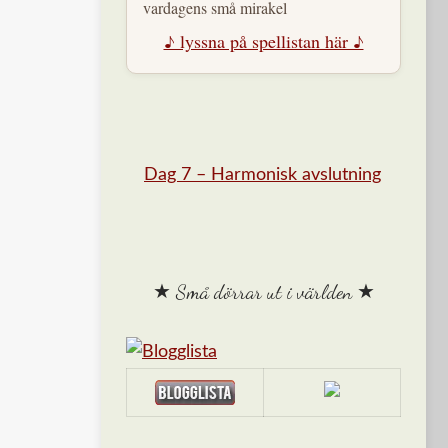
vardagens små mirakel
♪ lyssna på spellistan här ♪
Dag 7 – Harmonisk avslutning
★ Små dörrar ut i världen ★