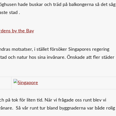
 höghusen hade buskar och träd på balkongerna så det såg
ste stad .
dras motsatser, i stället försöker Singapores regering
tad och natur hos sina invånare. Önskade att fler städer
h på tok för liten tid. När vi frågade oss runt blev vi
ånare. Så vår runt tur bland byggnaderna var både rolig