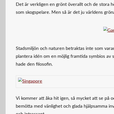
Det är verkligen en grönt överallt och de stora
som skogspelare. Men så är det ju världens gröna
Stadsmiljön och naturen betraktas inte som varan
plantera idén om en möjlig framtida symbios av s
hade den filosofin.
Vi kommer att åka hit igen, så mycket att se på oc
bemötta med vänlighet och glada hjälpsamma inv