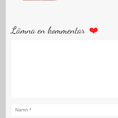
Lämna en kommentar
Kommentar
Namn