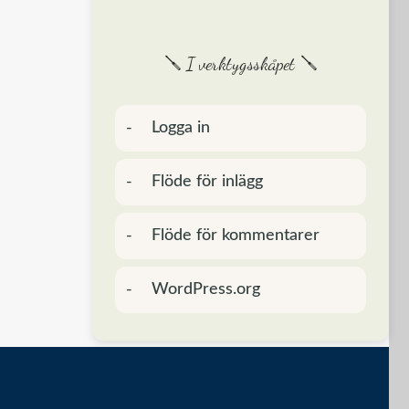
🪛 I verktygsskåpet 🪛
Logga in
Flöde för inlägg
Flöde för kommentarer
WordPress.org