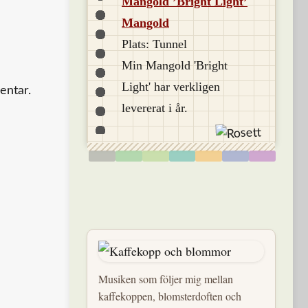
Mangold ’Bright Light’
Mangold
Plats: Tunnel
Min Mangold 'Bright
Light' har verkligen
entar.
levererat i år.
Musiken som följer mig mellan
kaffekoppen, blomsterdoften och