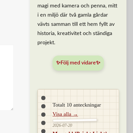
magi med kamera och penna, mitt
i en miljö där två gamla gårdar
vävts samman till ett hem fyllt av
historia, kreativitet och ständiga
projekt.
✨Följ med vidare✨
Totalt 10 anteckningar
Visa alla →
2026-07-20