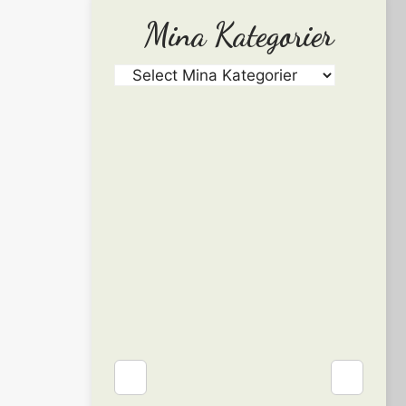
Mina Kategorier
❮
❯