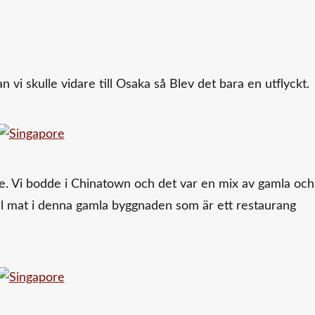
 vi skulle vidare till Osaka så Blev det bara en utflyckt.
se. Vi bodde i Chinatown och det var en mix av gamla och
ll mat i denna gamla byggnaden som är ett restaurang