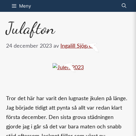
Hoppa
Meny
till
Julafton
innehåll
24 december 2023
av
Ingalill Sjögren
Tror det här har varit den lugnaste jkulen på länge.
Jag började tidigt att pynta så allt var redan klart
första december. Den sista grova städningen
gjorde jag i går så det var bara maten och snabb