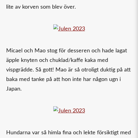
lite av korven som blev över.
Micael och Mao stog för desseren och hade lagat
äpple knyten och chuklad/kaffe kaka med
vispgrädde. Så gott! Mao är så otroligt duktig på att
baka med tanke på att hon inte har någon ugn i
Japan.
Hundarna var så himla fina och lekte försiktigt med