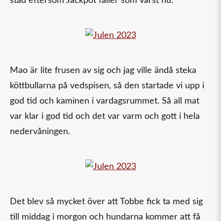
städ eftersom Jackpot fäller som värst nu.
Mao är lite frusen av sig och jag ville ändå steka
köttbullarna på vedspisen, så den startade vi upp i
god tid och kaminen i vardagsrummet. Så all mat
var klar i god tid och det var varm och gott i hela
nedervåningen.
Det blev så mycket över att Tobbe fick ta med sig
till middag i morgon och hundarna kommer att få