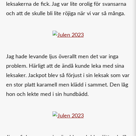
leksakerna de fick. Jag var lite orolig för svansarna
och att de skulle bli lite röjiga när vi var så många.
Jag hade levande ljus överallt men det var inga
problem. Härligt att de ändå kunde leka med sina
leksaker. Jackpot blev så förjust i sin leksak som var
en stor platt karamell men klädd i sammet. Den låg
hon och lekte med i sin hundbädd.