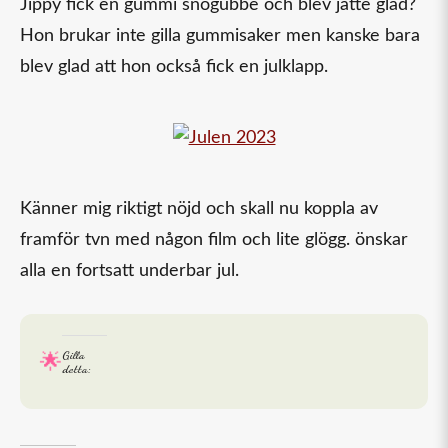
Jippy fick en gummi snögubbe och blev jätte glad?
Hon brukar inte gilla gummisaker men kanske bara
blev glad att hon också fick en julklapp.
Känner mig riktigt nöjd och skall nu koppla av
framför tvn med någon film och lite glögg. önskar
alla en fortsatt underbar jul.
Gilla
detta: