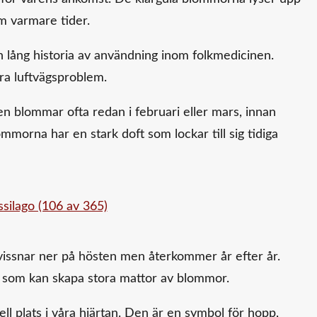
m varmare tider.
lång historia av användning inom folkmedicinen.
ra luftvägsproblem.
n blommar ofta redan i februari eller mars, innan
ommorna har en stark doft som lockar till sig tidiga
 vissnar ner på hösten men återkommer år efter år.
, som kan skapa stora mattor av blommor.
 plats i våra hjärtan. Den är en symbol för hopp,