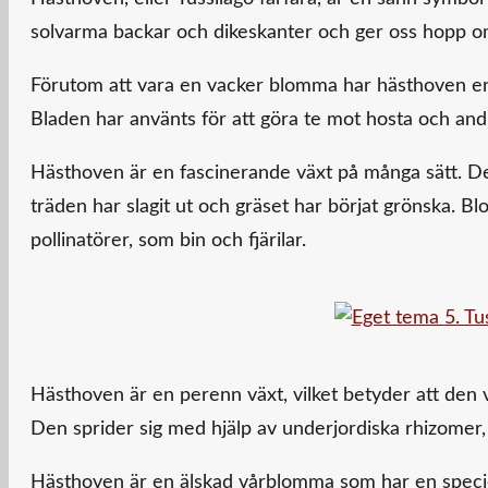
solvarma backar och dikeskanter och ger oss hopp o
Förutom att vara en vacker blomma har hästhoven en 
Bladen har använts för att göra te mot hosta och and
Hästhoven är en fascinerande växt på många sätt. De
träden har slagit ut och gräset har börjat grönska. Bl
pollinatörer, som bin och fjärilar.
Hästhoven är en perenn växt, vilket betyder att den
Den sprider sig med hjälp av underjordiska rhizomer
Hästhoven är en älskad vårblomma som har en speciell