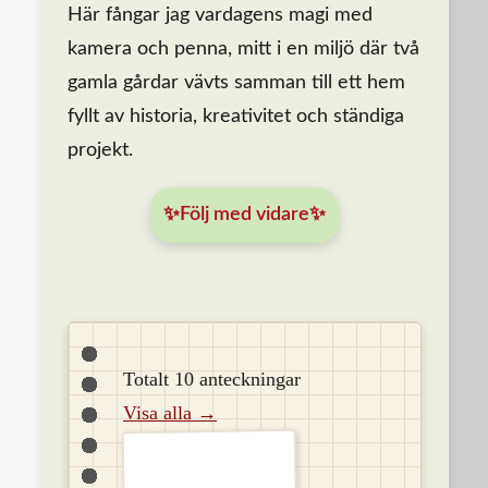
Här fångar jag vardagens magi med
kamera och penna, mitt i en miljö där två
gamla gårdar vävts samman till ett hem
fyllt av historia, kreativitet och ständiga
projekt.
✨Följ med vidare✨
Totalt 10 anteckningar
Visa alla →