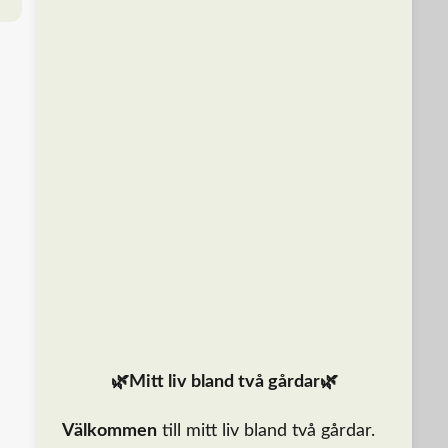
🌿Mitt liv bland två gårdar🌿
Välkommen
till mitt liv bland två gårdar.