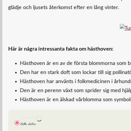
glädje och ljusets återkomst efter en lång vinter.
Här är några intressanta fakta om hästhoven:
Hästhoven är en av de första blommorna som b
Den har en stark doft som lockar till sig pollinat
Hästhoven har använts i folkmedicinen i århund
Den är en perenn växt som sprider sig med hjäl
Hästhoven är en älskad vårblomma som symbolis
Laddar
Gilla detta:
in