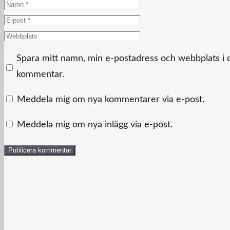
Namn
E-
post
Webbplats
Spara mitt namn, min e-postadress och webbplats i d
kommentar.
Meddela mig om nya kommentarer via e-post.
Meddela mig om nya inlägg via e-post.