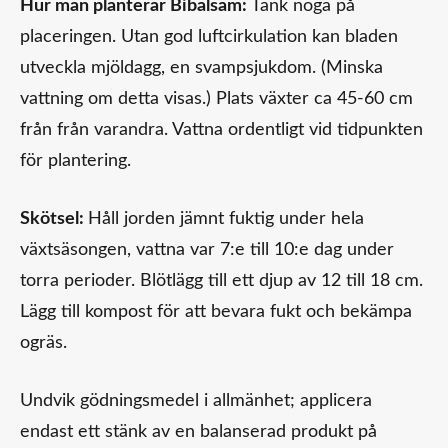
Hur man planterar Bibalsam
:
Tänk noga på
placeringen. Utan god luftcirkulation kan bladen
utveckla mjöldagg, en svampsjukdom. (Minska
vattning om detta visas.) Plats växter ca 45-60 cm
från från varandra. Vattna ordentligt vid tidpunkten
för plantering.
Skötsel:
Håll jorden jämnt fuktig under hela
växtsäsongen, vattna var 7:e till 10:e dag under
torra perioder. Blötlägg till ett djup av 12 till 18 cm.
Lägg till kompost för att bevara fukt och bekämpa
ogräs.
Undvik gödningsmedel i allmänhet; applicera
endast ett stänk av en balanserad produkt på