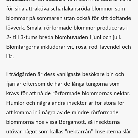
för sina attraktiva scharlakansröda blommor som
blommar på sommaren utan också för sitt doftande
lövverk. Smala, rörformade blommor produceras i
2- till 3-tums breda blomhuvuden i juni och juli.
Blomfärgerna inkluderar vit, rosa, röd, lavendel och
lila.
I trädgården är dess vanligaste besökare bin och
fjärilar eftersom de har de långa tungorna som
krävs för att nå de rörformade blommornas nektar.
Humlor och några andra insekter är för stora för
att komma in i några av de mindre rörformade
blommorna hos vissa
Bergamott
, så insekterna
utövar något som kallas ”nektarrån”. Insekterna slår