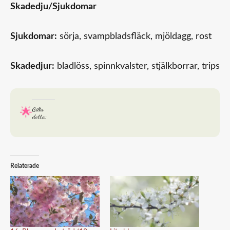
Skadedju/Sjukdomar
Sjukdomar:
sörja, svampbladsfläck, mjöldagg, rost
Skadedjur:
bladlöss, spinnkvalster, stjälkborrar, trips
Gilla
detta:
Relaterade