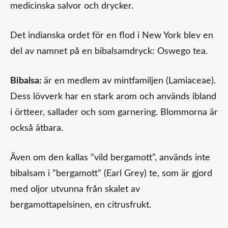
medicinska salvor och drycker.
Det indianska ordet för en flod i New York blev en
del av namnet på en bibalsamdryck: Oswego tea.
Bibalsa:
är en medlem av mintfamiljen (Lamiaceae).
Dess lövverk har en stark arom och används ibland
i örtteer, sallader och som garnering. Blommorna är
också ätbara.
Även om den kallas ”vild bergamott”, används inte
bibalsam i ”bergamott” (Earl Grey) te, som är gjord
med oljor utvunna från skalet av
bergamottapelsinen, en citrusfrukt.