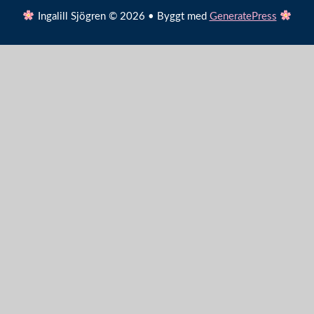
Ingalill Sjögren © 2026 • Byggt med
GeneratePress