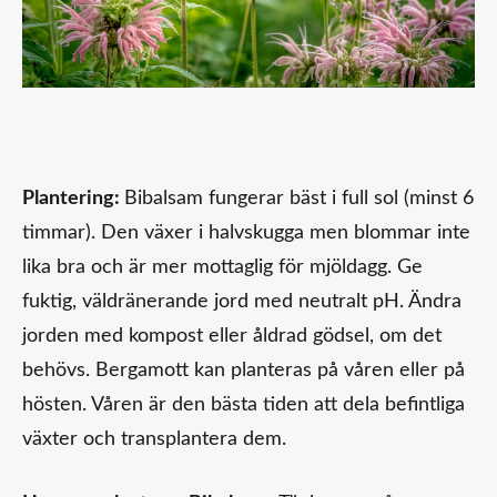
Plantering:
Bibalsam fungerar bäst i full sol (minst 6
timmar). Den växer i halvskugga men blommar inte
lika bra och är mer mottaglig för mjöldagg. Ge
fuktig, väldränerande jord med neutralt pH. Ändra
jorden med kompost eller åldrad gödsel, om det
behövs.
Bergamott
kan planteras på våren eller på
hösten. Våren är den bästa tiden att dela befintliga
växter och transplantera dem.