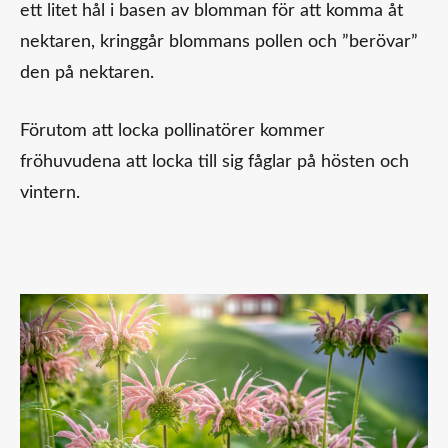
ett litet hål i basen av blomman för att komma åt
nektaren, kringgår blommans pollen och ”berövar”
den på nektaren.
Förutom att locka pollinatörer kommer
fröhuvudena att locka till sig fåglar på hösten och
vintern.