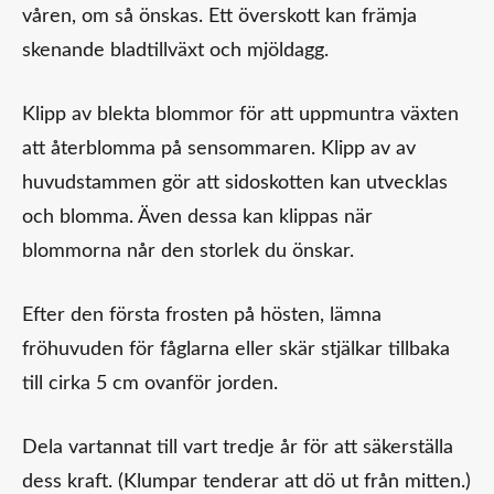
våren, om så önskas. Ett överskott kan främja
skenande bladtillväxt och mjöldagg.
Klipp av blekta blommor för att uppmuntra växten
att återblomma på sensommaren. Klipp av av
huvudstammen gör att sidoskotten kan utvecklas
och blomma. Även dessa kan klippas när
blommorna når den storlek du önskar.
Efter den första frosten på hösten, lämna
fröhuvuden för fåglarna eller skär stjälkar tillbaka
till cirka 5 cm ovanför jorden.
Dela vartannat till vart tredje år för att säkerställa
dess kraft. (Klumpar tenderar att dö ut från mitten.)