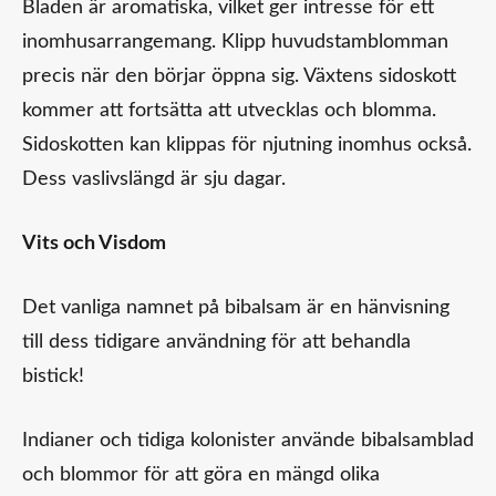
Bladen är aromatiska, vilket ger intresse för ett
inomhusarrangemang. Klipp huvudstamblomman
precis när den börjar öppna sig. Växtens sidoskott
kommer att fortsätta att utvecklas och blomma.
Sidoskotten kan klippas för njutning inomhus också.
Dess vaslivslängd är sju dagar.
Vits och Visdom
Det vanliga namnet på bibalsam är en hänvisning
till dess tidigare användning för att behandla
bistick!
Indianer och tidiga kolonister använde bibalsamblad
och blommor för att göra en mängd olika