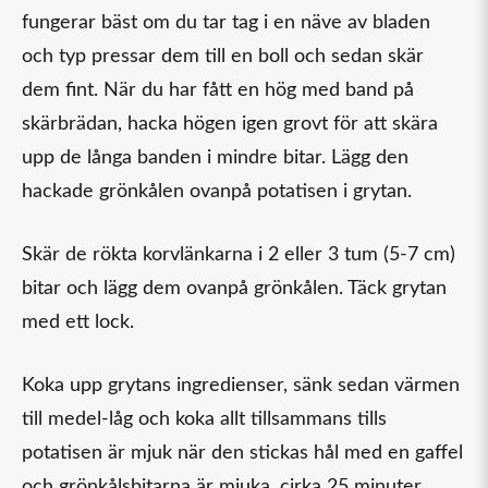
fungerar bäst om du tar tag i en näve av bladen
och typ pressar dem till en boll och sedan skär
dem fint. När du har fått en hög med band på
skärbrädan, hacka högen igen grovt för att skära
upp de långa banden i mindre bitar. Lägg den
hackade grönkålen ovanpå potatisen i grytan.
Skär de rökta korvlänkarna i 2 eller 3 tum (5-7 cm)
bitar och lägg dem ovanpå grönkålen. Täck grytan
med ett lock.
Koka upp grytans ingredienser, sänk sedan värmen
till medel-låg och koka allt tillsammans tills
potatisen är mjuk när den stickas hål med en gaffel
och grönkålsbitarna är mjuka, cirka 25 minuter.