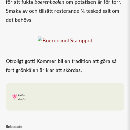
för att fukta
boerenkoolen
om potatisen är för torr.
Smaka av och tillsätt resterande ¼ tesked salt om
det behövs.
Otroligt gott! Kommer bli en tradition att göra så
fort grönkålen är klar att skördas.
Gilla
detta:
Relaterade