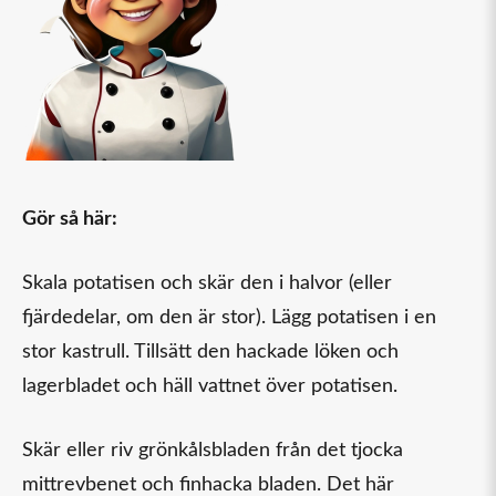
Gör så här:
Skala potatisen och skär den i halvor (eller
fjärdedelar, om den är stor). Lägg potatisen i en
stor kastrull. Tillsätt den hackade löken och
lagerbladet och häll vattnet över potatisen.
Skär eller riv grönkålsbladen från det tjocka
mittrevbenet och finhacka bladen. Det här