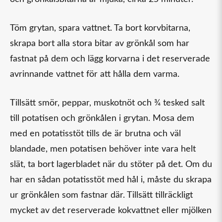
Töm grytan, spara vattnet. Ta bort korvbitarna,
skrapa bort alla stora bitar av grönkål som har
fastnat på dem och lägg korvarna i det reserverade
avrinnande vattnet för att hålla dem varma.
Tillsätt smör, peppar, muskotnöt och ¾ tesked salt
till potatisen och grönkålen i grytan. Mosa dem
med en potatisstöt tills de är brutna och väl
blandade, men potatisen behöver inte vara helt
slät, ta bort lagerbladet när du stöter på det. Om du
har en sådan potatisstöt med hål i, måste du skrapa
ur grönkålen som fastnar där. Tillsätt tillräckligt
mycket av det reserverade kokvattnet eller mjölken