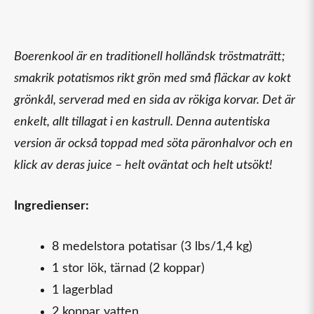
Boerenkool är en traditionell holländsk tröstmaträtt;
smakrik potatismos rikt grön med små fläckar av kokt
grönkål, serverad med en sida av rökiga korvar. Det är
enkelt, allt tillagat i en kastrull. Denna autentiska
version är också toppad med söta päronhalvor och en
klick av deras juice – helt oväntat och helt utsökt!
Ingredienser:
8 medelstora potatisar (3 lbs/1,4 kg)
1 stor lök, tärnad (2 koppar)
1 lagerblad
2 koppar vatten