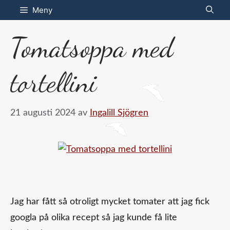
Hoppa
Meny
till
Tomatsoppa med
innehåll
tortellini
21 augusti 2024
av
Ingalill Sjögren
Jag har fått så otroligt mycket tomater att jag fick
googla på olika recept så jag kunde få lite