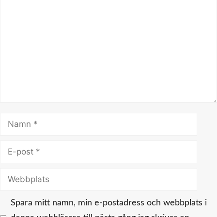
Kommentar
Namn
E-
post
Webbplats
Spara mitt namn, min e-postadress och webbplats i