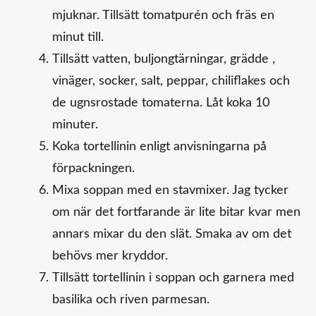
mjuknar. Tillsätt tomatpurén och fräs en
minut till.
Tillsätt vatten, buljongtärningar, grädde ,
vinäger, socker, salt, peppar, chiliflakes och
de ugnsrostade tomaterna. Låt koka 10
minuter.
Koka tortellinin enligt anvisningarna på
förpackningen.
Mixa soppan med en stavmixer. Jag tycker
om när det fortfarande är lite bitar kvar men
annars mixar du den slät. Smaka av om det
behövs mer kryddor.
Tillsätt tortellinin i soppan och garnera med
basilika och riven parmesan.