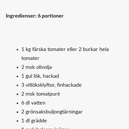
Ingredienser: 6 portioner
1 kg färska tomater eller 2 burkar hela
tomater
2 msk olivolja
1 gul lök, hackad
3 vitlöksklyftor, finhackade
2 msk tomatpuré
6 dl vatten
2 grönsaksbuljongtärningar
1 dl grädde