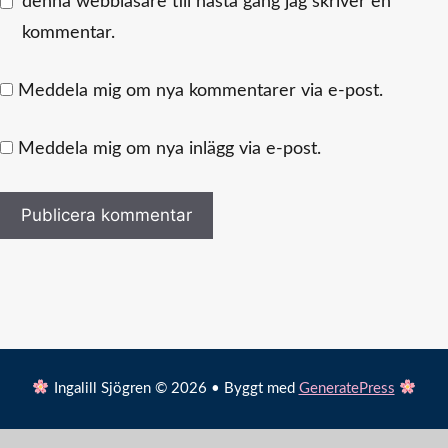
denna webbläsare till nästa gång jag skriver en
kommentar.
Meddela mig om nya kommentarer via e-post.
Meddela mig om nya inlägg via e-post.
Ingalill Sjögren © 2026 • Byggt med
GeneratePress