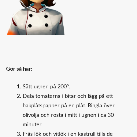
Gör så här:
Sätt ugnen på 200°.
Dela tomaterna i bitar och lägg på ett
bakplåtspapper på en plåt. Ringla över
olivolja och rosta i mitt i ugnen i ca 30
minuter.
Fräs lök och vitlök i en kastrull tills de