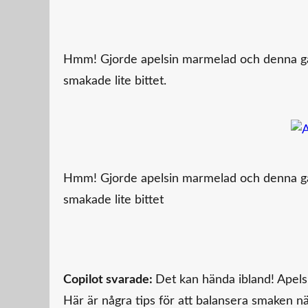
Hmm! Gjorde apelsin marmelad och denna gånge
smakade lite bittet.
Hmm! Gjorde apelsin marmelad och denna gånge
smakade lite bittet
Copilot svarade:
Det kan hända ibland! Apels
Här är några tips för att balansera smaken n