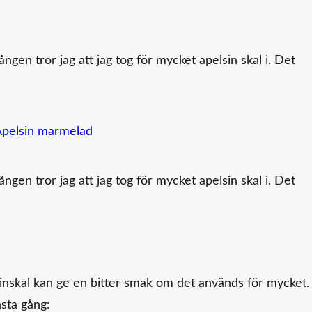
n tror jag att jag tog för mycket apelsin skal i. Det
n tror jag att jag tog för mycket apelsin skal i. Det
inskal kan ge en bitter smak om det används för mycket.
ästa gång: