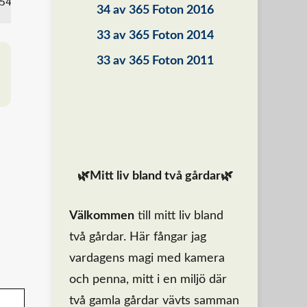
34 av 365 Foton 2016
33 av 365 Foton 2014
33 av 365 Foton 2011
🌿Mitt liv bland två gårdar🌿
Välkommen
till mitt liv bland
två gårdar. Här fångar jag
vardagens magi med kamera
och penna, mitt i en miljö där
två gamla gårdar vävts samman