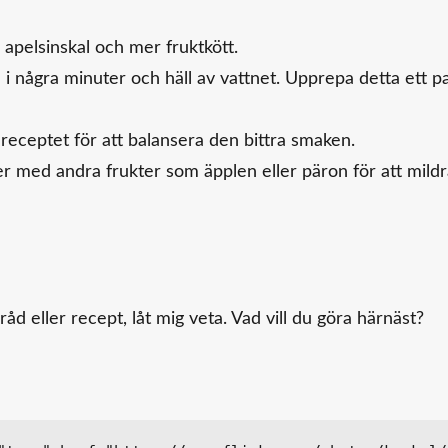
apelsinskal och mer fruktkött.
n i några minuter och häll av vattnet. Upprepa detta ett p
receptet för att balansera den bittra smaken.
er med andra frukter som äpplen eller päron för att mild
åd eller recept, låt mig veta. Vad vill du göra härnäst?