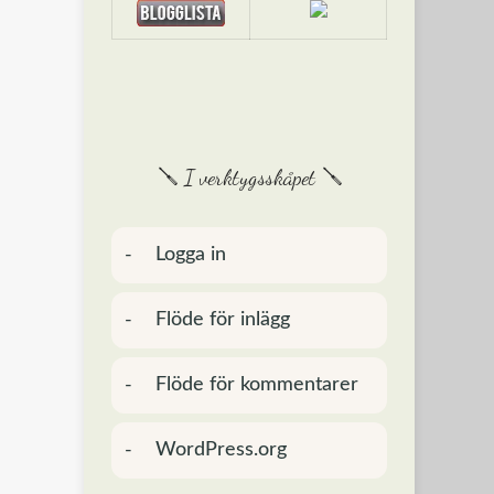
🪛 I verktygsskåpet 🪛
Logga in
Flöde för inlägg
Flöde för kommentarer
WordPress.org