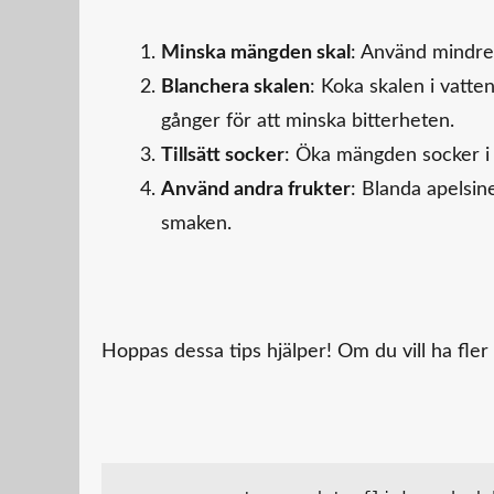
Minska mängden skal
: Använd mindre 
Blanchera skalen
: Koka skalen i vatte
gånger för att minska bitterheten.
Tillsätt socker
: Öka mängden socker i 
Använd andra frukter
: Blanda apelsin
smaken.
Hoppas dessa tips hjälper! Om du vill ha fler r