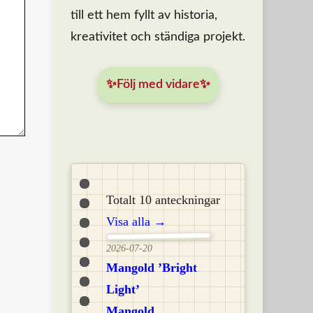
till ett hem fyllt av historia,
kreativitet och ständiga projekt.
✨Följ med vidare✨
Totalt 10 anteckningar
Visa alla →
2026-07-20
Mangold ’Bright
Light’
Mangold