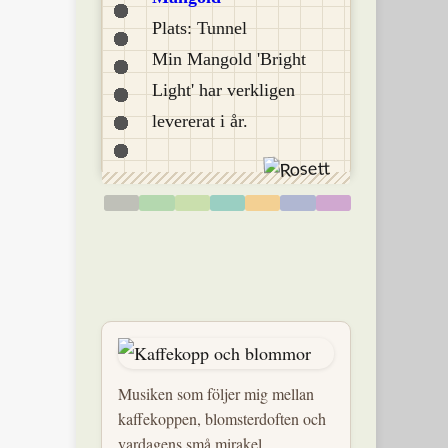
Plats: Tunnel
Min Mangold 'Bright
Light' har verkligen
levererat i år.
Musiken som följer mig mellan
kaffekoppen, blomsterdoften och
vardagens små mirakel