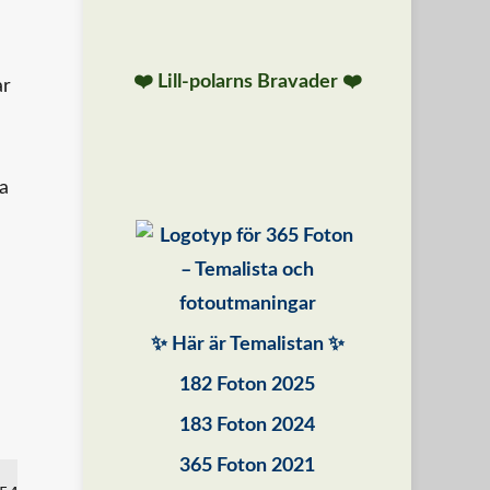
❤️ Lill-polarns Bravader ❤️
ar
ra
✨ Här är Temalistan ✨
182 Foton 2025
183 Foton 2024
365 Foton 2021