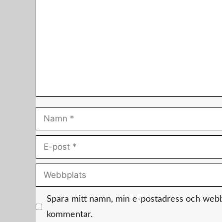
Namn
E-
post
Webbplats
Spara mitt namn, min e-postadress och webbpl
kommentar.