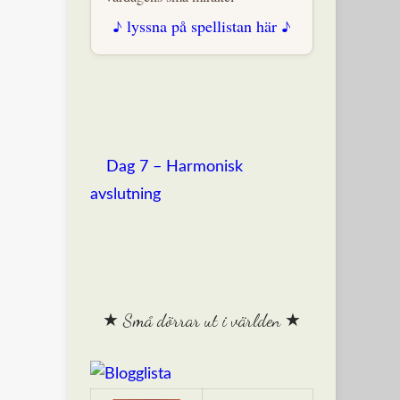
♪ lyssna på spellistan här ♪
Dag 7 – Harmonisk
avslutning
★ Små dörrar ut i världen ★